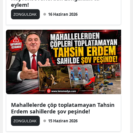
eylem!
ZONGULDAK
16 Haziran 2026
Mahallelerde çöp toplatamayan Tahsin
Erdem sahillerde şov peşinde!
ZONGULDAK
15 Haziran 2026