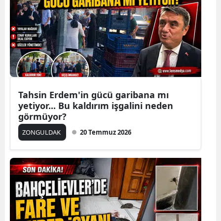
Tahsin Erdem'in gücü garibana mı
yetiyor... Bu kaldırım işgalini neden
görmüyor?
ZONGULDAK
20 Temmuz 2026