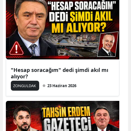
"Hesap soracağım" dedi şimdi akıl mı
alıyor?
ZONGULDAK
23 Haziran 2026