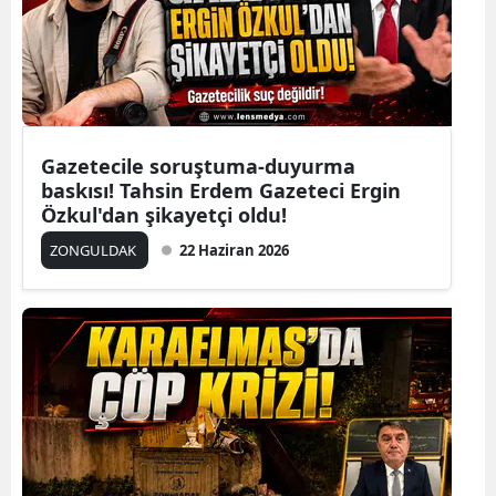
Gazetecile soruştuma-duyurma
baskısı! Tahsin Erdem Gazeteci Ergin
Özkul'dan şikayetçi oldu!
ZONGULDAK
22 Haziran 2026