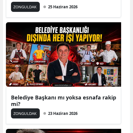
ZONGULDAK
25 Haziran 2026
Belediye Başkanı mı yoksa esnafa rakip
mi?
ZONGULDAK
23 Haziran 2026