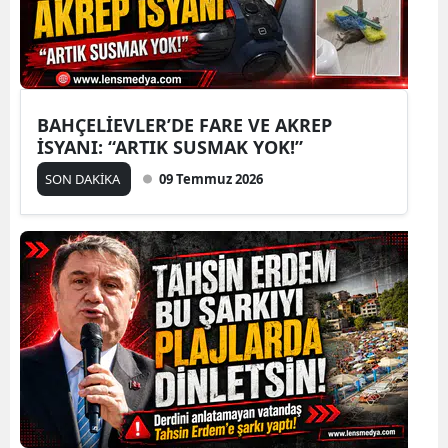
BAHÇELİEVLER’DE FARE VE AKREP
İSYANI: “ARTIK SUSMAK YOK!”
SON DAKİKA
09 Temmuz 2026