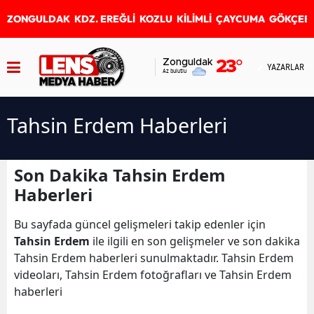
ZONGULDAK
KDZ. EREĞLİ
KOZLU
KİLİMLİ
ÇAYCUMA
GÖKÇEB
Zonguldak
23
°
YAZARLAR
Az bulutlu
Tahsin Erdem Haberleri
Son Dakika Tahsin Erdem
Haberleri
Bu sayfada güncel gelişmeleri takip edenler için
Tahsin Erdem
ile ilgili en son gelişmeler ve son dakika
Tahsin Erdem haberleri sunulmaktadır. Tahsin Erdem
videoları, Tahsin Erdem fotoğrafları ve Tahsin Erdem
haberleri