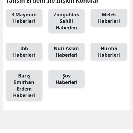
Tahsin Erdem İle İlişkili Konular
3 Maymun
Zonguldak
Melek
Haberleri
Sahili
Haberleri
Haberleri
İbb
Nuri Aslan
Hurma
Haberleri
Haberleri
Haberleri
Barış
Şov
Emirhan
Haberleri
Erdem
Haberleri