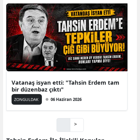
Vatanaş isyan etti: "Tahsin Erdem tam
bir düzenbaz çıktı"
ZONGULDAK
06 Haziran 2026
>