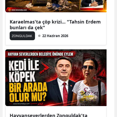
Karaelmas'ta çöp krizi... "Tahsin Erdem
bunları da çek"
ZONGULDAK
22 Haziran 2026
Hayvanseverlerden Zonguldak'ta