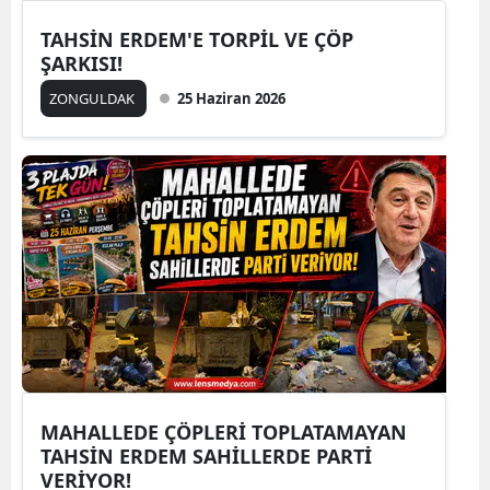
TAHSİN ERDEM'E TORPİL VE ÇÖP
ŞARKISI!
ZONGULDAK
25 Haziran 2026
MAHALLEDE ÇÖPLERİ TOPLATAMAYAN
TAHSİN ERDEM SAHİLLERDE PARTİ
VERİYOR!