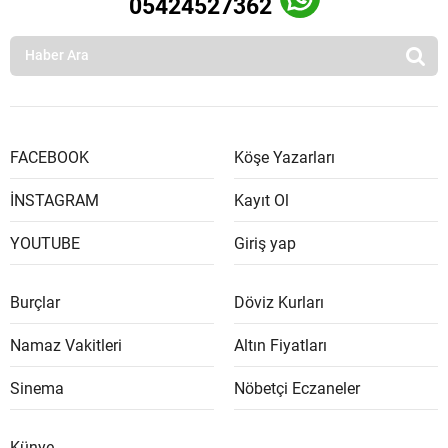
05424527362
FACEBOOK
Köşe Yazarları
İNSTAGRAM
Kayıt Ol
YOUTUBE
Giriş yap
Burçlar
Döviz Kurları
Namaz Vakitleri
Altın Fiyatları
Sinema
Nöbetçi Eczaneler
Künye