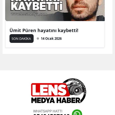
Ümit Püren hayatını kaybetti!
SON DAKİKA
14 Ocak 2026
WHATSAPP HATTI