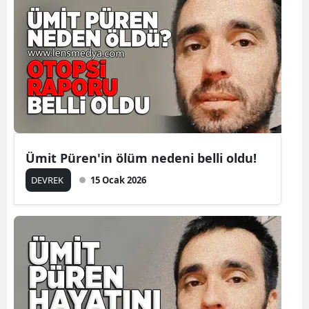
Ümit Püren'in ölüm nedeni belli oldu!
DEVREK
15 Ocak 2026