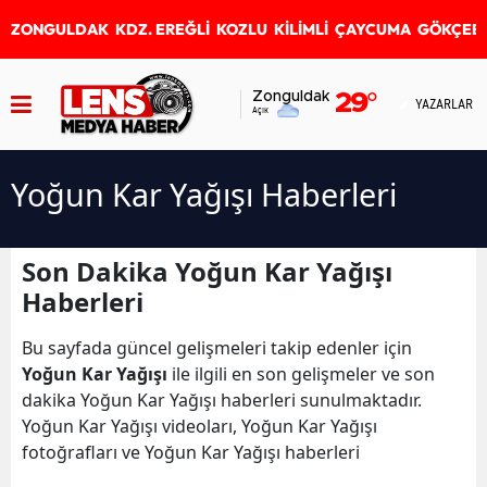
ZONGULDAK
KDZ. EREĞLİ
KOZLU
KİLİMLİ
ÇAYCUMA
GÖKÇEB
Zonguldak
29
°
YAZARLAR
Açık
Yoğun Kar Yağışı Haberleri
Son Dakika Yoğun Kar Yağışı
Haberleri
Bu sayfada güncel gelişmeleri takip edenler için
Yoğun Kar Yağışı
ile ilgili en son gelişmeler ve son
dakika Yoğun Kar Yağışı haberleri sunulmaktadır.
Yoğun Kar Yağışı videoları, Yoğun Kar Yağışı
fotoğrafları ve Yoğun Kar Yağışı haberleri