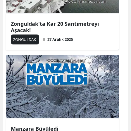
Zonguldak'ta Kar 20 Santimetreyi
Aşacak!
ZONGULDAK
27 Aralık 2025
Manzara Büyüledi