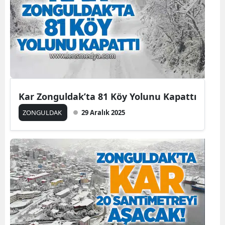
Kar Zonguldak’ta 81 Köy Yolunu Kapattı
ZONGULDAK
29 Aralık 2025