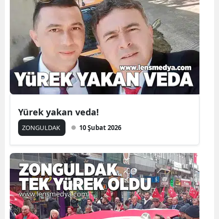
Yürek yakan veda!
ZONGULDAK
10 Şubat 2026