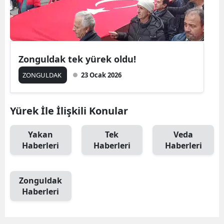
Zonguldak tek yürek oldu!
ZONGULDAK
23 Ocak 2026
Yürek İle İlişkili Konular
Yakan
Tek
Veda
Haberleri
Haberleri
Haberleri
Zonguldak
Haberleri