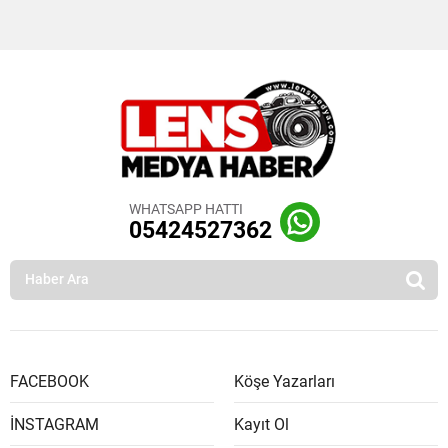
WHATSAPP HATTI
05424527362
FACEBOOK
Köşe Yazarları
İNSTAGRAM
Kayıt Ol