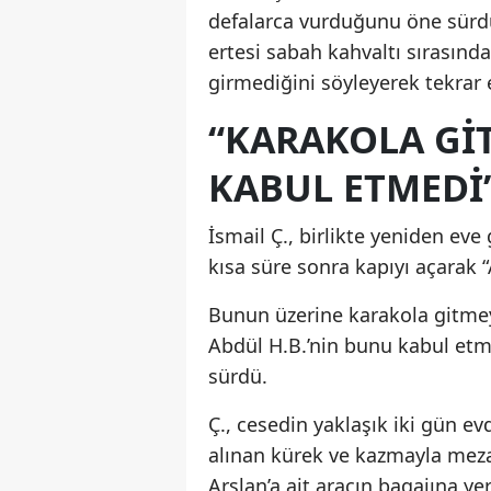
defalarca vurduğunu öne sürdü.
ertesi sabah kahvaltı sırasınd
girmediğini söyleyerek tekrar ev
“KARAKOLA GIT
KABUL ETMEDI
İsmail Ç., birlikte yeniden eve 
kısa süre sonra kapıyı açarak 
Bunun üzerine karakola gitmeyi
Abdül H.B.’nin bunu kabul etme
sürdü.
Ç., cesedin yaklaşık iki gün ev
alınan kürek ve kazmayla mezar
Arslan’a ait aracın bagajına yerl