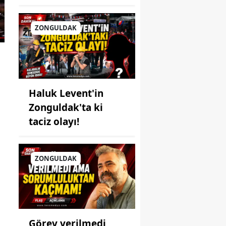
ZONGULDAK
Haluk Levent'in
Zonguldak'ta ki
taciz olayı!
ZONGULDAK
ı
Görev verilmedi