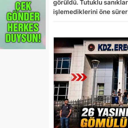
görüldü. Tutuklu sanıkla
işlemediklerini öne sürer