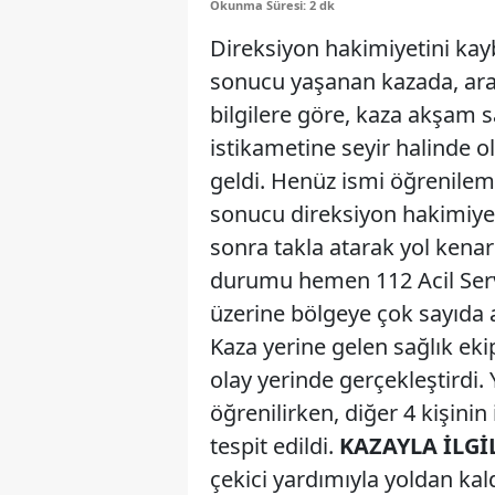
Okunma Süresi: 2 dk
Direksiyon hakimiyetini ka
sonucu yaşanan kazada, araç
bilgilere göre, kaza akşam s
istikametine seyir halinde 
geldi. Henüz ismi öğrenileme
sonucu direksiyon hakimiyeti
sonra takla atarak yol kenar
durumu hemen 112 Acil Servi
üzerine bölgeye çok sayıda am
Kaza yerine gelen sağlık eki
olay yerinde gerçekleştirdi.
öğrenilirken, diğer 4 kişinin
tespit edildi.
KAZAYLA İLGİ
çekici yardımıyla yoldan kald