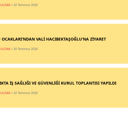
ULDAK
/ 20 Temmuz 2026
 OCAKLARI’NDAN VALİ HACIBEKTAŞOĞLU’NA ZİYARET
ULDAK
/ 20 Temmuz 2026
IKTA İŞ SAĞLIĞI VE GÜVENLİĞİ KURUL TOPLANTISI YAPILDI
ULDAK
/ 20 Temmuz 2026