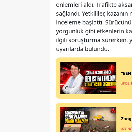
önlemleri aldı. Trafikte aks
sağlandı. Yetkililer, kazanın
inceleme başlattı. Sürücünün
yorgunluk gibi etkenlerin ka
ilgili soruşturma sürerken, 
uyarılarda bulundu.
“BEN
#KDZ. 
Zong
#ZONG