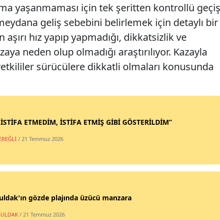
ama yaşanmaması için tek şeritten kontrollü geçi
 meydana geliş sebebini belirlemek için detaylı bir
 aşırı hız yapıp yapmadığı, dikkatsizlik ve
zaya neden olup olmadığı araştırılıyor. Kazayla
yetkililer sürücülere dikkatli olmaları konusunda
 İSTİFA ETMEDİM, İSTİFA ETMİŞ GİBİ GÖSTERİLDİM”
EREĞLİ
/ 21 Temmuz 2026
uldak'ın gözde plajında üzücü manzara
ULDAK
/ 21 Temmuz 2026