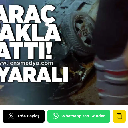
X'de Paylaş
Whatsapp'tan Gönder