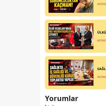
#ZONG
ÜLKÜ
#ZONG
SAĞL
#ZONG
Yorumlar