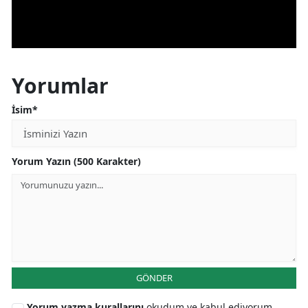
Yorumlar
İsim*
Yorum Yazın (500 Karakter)
GÖNDER
Yorum yazma kurallarını
okudum ve kabul ediyorum