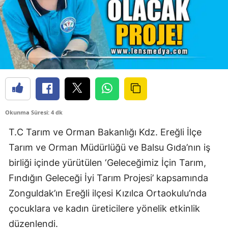
Okunma Süresi: 4 dk
T.C Tarım ve Orman Bakanlığı Kdz. Ereğli İlçe
Tarım ve Orman Müdürlüğü ve Balsu Gıda’nın iş
birliği içinde yürütülen ‘Geleceğimiz İçin Tarım,
Fındığın Geleceği İyi Tarım Projesi’ kapsamında
Zonguldak’ın Ereğli ilçesi Kızılca Ortaokulu’nda
çocuklara ve kadın üreticilere yönelik etkinlik
düzenlendi.