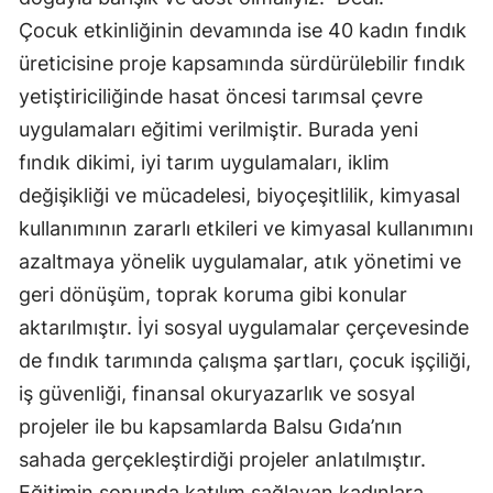
Çocuk etkinliğinin devamında ise 40 kadın fındık
üreticisine proje kapsamında sürdürülebilir fındık
yetiştiriciliğinde hasat öncesi tarımsal çevre
uygulamaları eğitimi verilmiştir. Burada yeni
fındık dikimi, iyi tarım uygulamaları, iklim
değişikliği ve mücadelesi, biyoçeşitlilik, kimyasal
kullanımının zararlı etkileri ve kimyasal kullanımını
azaltmaya yönelik uygulamalar, atık yönetimi ve
geri dönüşüm, toprak koruma gibi konular
aktarılmıştır. İyi sosyal uygulamalar çerçevesinde
de fındık tarımında çalışma şartları, çocuk işçiliği,
iş güvenliği, finansal okuryazarlık ve sosyal
projeler ile bu kapsamlarda Balsu Gıda’nın
sahada gerçekleştirdiği projeler anlatılmıştır.
Eğitimin sonunda katılım sağlayan kadınlara