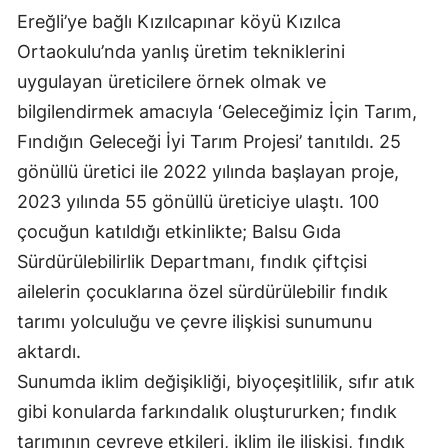
Ereğli’ye bağlı Kızılcapınar köyü Kızılca
Ortaokulu’nda yanlış üretim tekniklerini
uygulayan üreticilere örnek olmak ve
bilgilendirmek amacıyla ‘Geleceğimiz İçin Tarım,
Fındığın Geleceği İyi Tarım Projesi’ tanıtıldı. 25
gönüllü üretici ile 2022 yılında başlayan proje,
2023 yılında 55 gönüllü üreticiye ulaştı. 100
çocuğun katıldığı etkinlikte; Balsu Gıda
Sürdürülebilirlik Departmanı, fındık çiftçisi
ailelerin çocuklarına özel sürdürülebilir fındık
tarımı yolculuğu ve çevre ilişkisi sunumunu
aktardı.
Sunumda iklim değişikliği, biyoçeşitlilik, sıfır atık
gibi konularda farkındalık oluştururken; fındık
tarımının çevreye etkileri, iklim ile ilişkisi, fındık