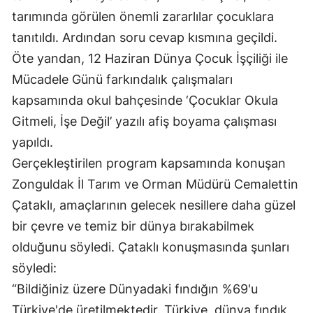
tarımında görülen önemli zararlılar çocuklara
tanıtıldı. Ardından soru cevap kısmına geçildi.
Öte yandan, 12 Haziran Dünya Çocuk İşçiliği ile
Mücadele Günü farkındalık çalışmaları
kapsamında okul bahçesinde ‘Çocuklar Okula
Gitmeli, İşe Değil’ yazılı afiş boyama çalışması
yapıldı.
Gerçekleştirilen program kapsamında konuşan
Zonguldak İl Tarım ve Orman Müdürü Cemalettin
Çataklı, amaçlarının gelecek nesillere daha güzel
bir çevre ve temiz bir dünya bırakabilmek
olduğunu söyledi. Çataklı konuşmasında şunları
söyledi:
“Bildiğiniz üzere Dünyadaki fındığın %69'u
Türkiye'de üretilmektedir. Türkiye, dünya fındık