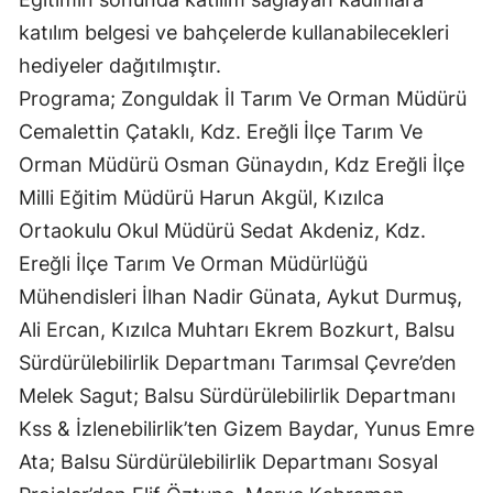
katılım belgesi ve bahçelerde kullanabilecekleri
hediyeler dağıtılmıştır.
Programa; Zonguldak İl Tarım Ve Orman Müdürü
Cemalettin Çataklı, Kdz. Ereğli İlçe Tarım Ve
Orman Müdürü Osman Günaydın, Kdz Ereğli İlçe
Milli Eğitim Müdürü Harun Akgül, Kızılca
Ortaokulu Okul Müdürü Sedat Akdeniz, Kdz.
Ereğli İlçe Tarım Ve Orman Müdürlüğü
Mühendisleri İlhan Nadir Günata, Aykut Durmuş,
Ali Ercan, Kızılca Muhtarı Ekrem Bozkurt, Balsu
Sürdürülebilirlik Departmanı Tarımsal Çevre’den
Melek Sagut; Balsu Sürdürülebilirlik Departmanı
Kss & İzlenebilirlik’ten Gizem Baydar, Yunus Emre
Ata; Balsu Sürdürülebilirlik Departmanı Sosyal