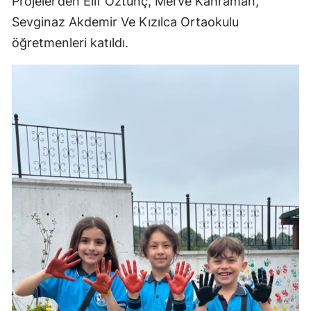
Projeler’den Elif Öztunç, Merve Kahraman,
Sevginaz Akdemir Ve Kızılca Ortaokulu
öğretmenleri katıldı.