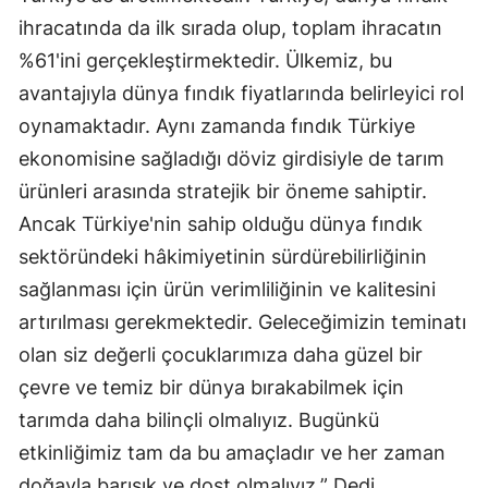
ihracatında da ilk sırada olup, toplam ihracatın
%61'ini gerçekleştirmektedir. Ülkemiz, bu
avantajıyla dünya fındık fiyatlarında belirleyici rol
oynamaktadır. Aynı zamanda fındık Türkiye
ekonomisine sağladığı döviz girdisiyle de tarım
ürünleri arasında stratejik bir öneme sahiptir.
Ancak Türkiye'nin sahip olduğu dünya fındık
sektöründeki hâkimiyetinin sürdürebilirliğinin
sağlanması için ürün verimliliğinin ve kalitesini
artırılması gerekmektedir. Geleceğimizin teminatı
olan siz değerli çocuklarımıza daha güzel bir
çevre ve temiz bir dünya bırakabilmek için
tarımda daha bilinçli olmalıyız. Bugünkü
etkinliğimiz tam da bu amaçladır ve her zaman
doğayla barışık ve dost olmalıyız.” Dedi.