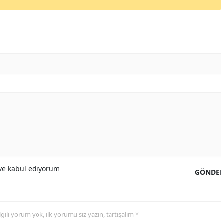
e kabul ediyorum
GÖNDE
 ilgili yorum yok, ilk yorumu siz yazın, tartışalım *