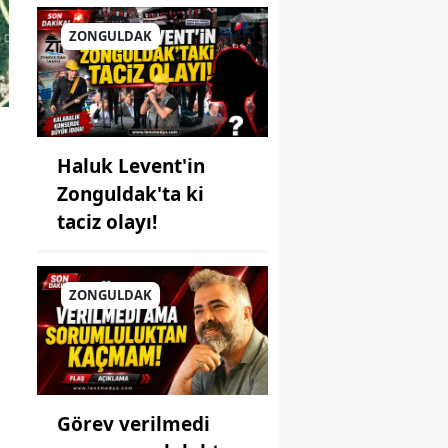
ZONGULDAK
Haluk Levent'in
Zonguldak'ta ki
taciz olayı!
ZONGULDAK
Görev verilmedi