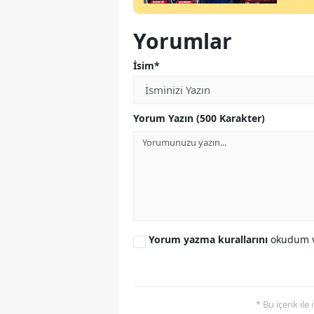
Yorumlar
İsim*
Yorum Yazın (500 Karakter)
Yorum yazma kurallarını
okudum v
* Bu içerik ile