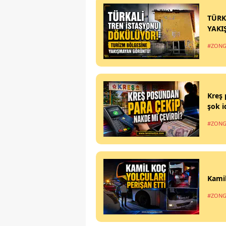
TÜRK
YAKI
#ZONG
Kreş 
şok i
#ZONG
Kamil
#ZONG