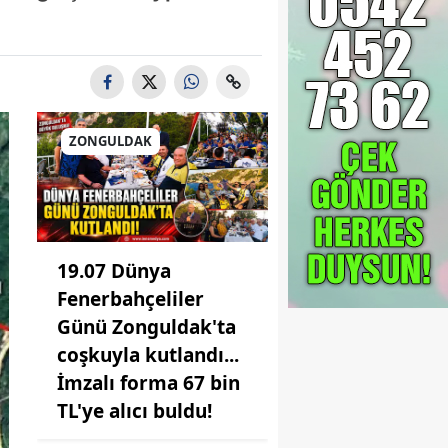
ZONGULDAK
19.07 Dünya
Fenerbahçeliler
Günü Zonguldak'ta
coşkuyla kutlandı...
İmzalı forma 67 bin
TL'ye alıcı buldu!