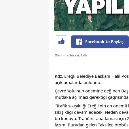
Facebook'ta Paylaş
Okunma Süresi: 2 dk
Kdz. Ereğli Belediye Başkanı Halil Pos
açıklamalarda bulundu.
Çevre Yolu’nun önemine değinen Başka
mutlaka açılması gerektiği çağrısında
“Trafik sıkışıklığı Ereğli’nin en öneml
sıkışıklığı devam edecek. Neden dev
bu konuyu. Trafiğin rahatlaması için 
lazım. Buradan gelen Taksiler, otobüsle