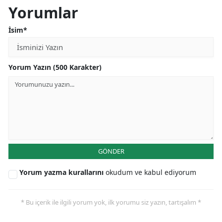
Yorumlar
İsim*
Yorum Yazın (500 Karakter)
GÖNDER
Yorum yazma kurallarını
okudum ve kabul ediyorum
* Bu içerik ile ilgili yorum yok, ilk yorumu siz yazın, tartışalım *