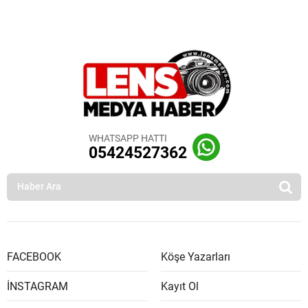
WHATSAPP HATTI
05424527362
FACEBOOK
Köşe Yazarları
İNSTAGRAM
Kayıt Ol