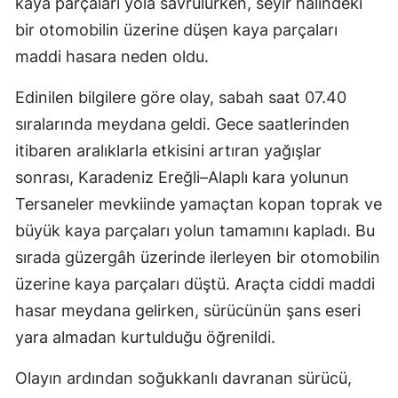
kaya parçaları yola savrulurken, seyir halindeki
bir otomobilin üzerine düşen kaya parçaları
maddi hasara neden oldu.
Edinilen bilgilere göre olay, sabah saat 07.40
sıralarında meydana geldi. Gece saatlerinden
itibaren aralıklarla etkisini artıran yağışlar
sonrası, Karadeniz Ereğli–Alaplı kara yolunun
Tersaneler mevkiinde yamaçtan kopan toprak ve
büyük kaya parçaları yolun tamamını kapladı. Bu
sırada güzergâh üzerinde ilerleyen bir otomobilin
üzerine kaya parçaları düştü. Araçta ciddi maddi
hasar meydana gelirken, sürücünün şans eseri
yara almadan kurtulduğu öğrenildi.
Olayın ardından soğukkanlı davranan sürücü,