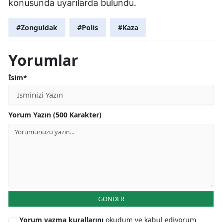
konusunda uyarılarda bulundu.
#Zonguldak
#Polis
#Kaza
Yorumlar
İsim*
Yorum Yazın (500 Karakter)
GÖNDER
Yorum yazma kurallarını
okudum ve kabul ediyorum