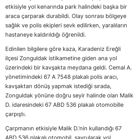
etkisiyle yol kenarında park halindeki başka bir
araca çarparak durabildi. Olay sonrası bölgeye
sağlık ve polis ekipleri sevk edilirken, yaralıların
hastaneye kaldırıldığı öğrenildi.
Edinilen bilgilere göre kaza, Karadeniz Ereğli
ilçesi Zonguldak istikametine giden ana yol
üzerindeki bir kavşakta meydana geldi. Cemal A.
yönetimindeki 67 A 7548 plakalı polis aracı,
kavşaktan dönüş yapmak istediği sırada,
Zonguldak yönüne doğru seyir halinde olan Malik
D. idaresindeki 67 ABD 536 plakalı otomobille
çarpıştı.
Çarpmanın etkisiyle Malik D.’nin kullandığı 67
ABD 536 plakalı otomobil, savrularak yol