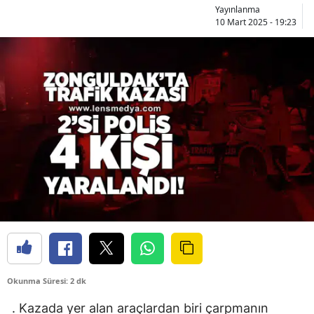
Yayınlanma
10 Mart 2025 - 19:23
Okunma Süresi: 2 dk
. Kazada yer alan araçlardan biri çarpmanın