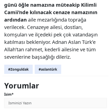
günü öğle namazına müteakip Kilimli
Camii’nde kılınacak cenaze namazının
ardından
aile mezarlığında toprağa
verilecek. Cenazeye ailesi, dostları,
komşuları ve ilçedeki pek çok vatandaşın
katılması bekleniyor. Adnan Aslan Türk’e
Allah’tan rahmet, kederli ailesine ve tüm
sevenlerine başsağlığı dileriz.
#Zonguldak
#aslantürk
Yorumlar
İsim*