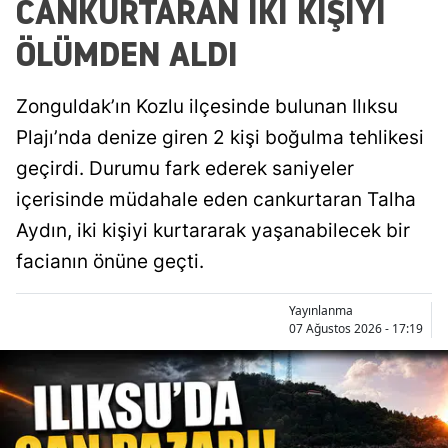
CANKURTARAN İKİ KİŞİYİ
ÖLÜMDEN ALDI
Zonguldak’ın Kozlu ilçesinde bulunan Ilıksu
Plajı’nda denize giren 2 kişi boğulma tehlikesi
geçirdi. Durumu fark ederek saniyeler
içerisinde müdahale eden cankurtaran Talha
Aydın, iki kişiyi kurtararak yaşanabilecek bir
facianın önüne geçti.
Yayınlanma
07 Ağustos 2026 - 17:19