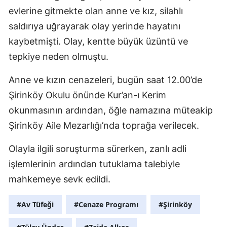
evlerine gitmekte olan anne ve kız, silahlı
saldırıya uğrayarak olay yerinde hayatını
kaybetmişti. Olay, kentte büyük üzüntü ve
tepkiye neden olmuştu.
Anne ve kızın cenazeleri, bugün saat 12.00’de
Şirinköy Okulu önünde Kur’an-ı Kerim
okunmasının ardından, öğle namazına müteakip
Şirinköy Aile Mezarlığı’nda toprağa verilecek.
Olayla ilgili soruşturma sürerken, zanlı adli
işlemlerinin ardından tutuklama talebiyle
mahkemeye sevk edildi.
#Av Tüfeği
#Cenaze Programı
#Şirinköy