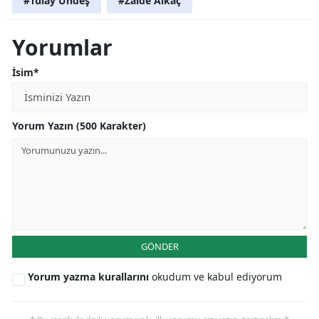
#Tülay Ündeş
#Zaide Alkaç
Yorumlar
İsim*
Yorum Yazın (500 Karakter)
GÖNDER
Yorum yazma kurallarını
okudum ve kabul ediyorum