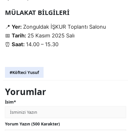
MÜLAKAT BILGILERI
📍
Yer:
Zonguldak İŞKUR Toplantı Salonu
📅
Tarih:
25 Kasım 2025 Salı
⏰
Saat:
14.00 – 15.30
#Köfteci Yusuf
Yorumlar
İsim*
Yorum Yazın (500 Karakter)