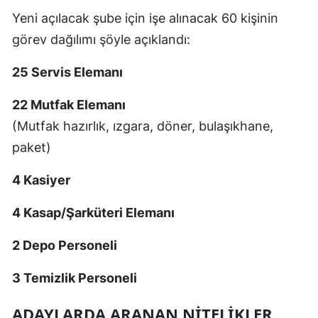
Yeni açılacak şube için işe alınacak 60 kişinin
görev dağılımı şöyle açıklandı:
25 Servis Elemanı
22 Mutfak Elemanı
(Mutfak hazırlık, ızgara, döner, bulaşıkhane,
paket)
4 Kasiyer
4 Kasap/Şarküteri Elemanı
2 Depo Personeli
3 Temizlik Personeli
ADAYLARDA ARANAN NITELIKLER