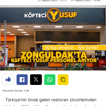
21 Kasım 2025 - 13:17
21 Kasım 2025 - 13:33
Okunma Süresi: 1 dk
Türkiye’nin önde gelen restoran zincirlerinden