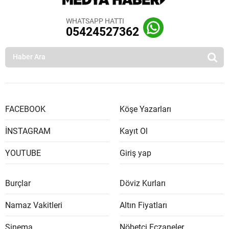
WHATSAPP HATTI
05424527362
FACEBOOK
Köşe Yazarları
İNSTAGRAM
Kayıt Ol
YOUTUBE
Giriş yap
Burçlar
Döviz Kurları
Namaz Vakitleri
Altın Fiyatları
Sinema
Nöbetçi Eczaneler