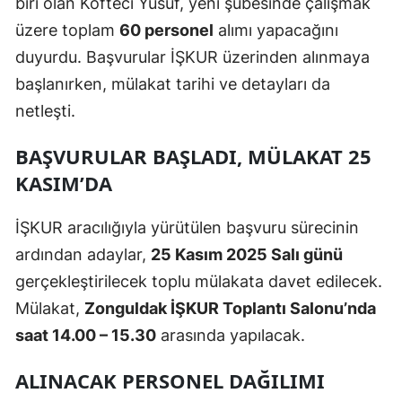
biri olan Köfteci Yusuf, yeni şubesinde çalışmak
üzere toplam
60 personel
alımı yapacağını
duyurdu. Başvurular İŞKUR üzerinden alınmaya
başlanırken, mülakat tarihi ve detayları da
netleşti.
BAŞVURULAR BAŞLADI, MÜLAKAT 25
KASIM’DA
İŞKUR aracılığıyla yürütülen başvuru sürecinin
ardından adaylar,
25 Kasım 2025 Salı günü
gerçekleştirilecek toplu mülakata davet edilecek.
Mülakat,
Zonguldak İŞKUR Toplantı Salonu’nda
saat 14.00 – 15.30
arasında yapılacak.
ALINACAK PERSONEL DAĞILIMI