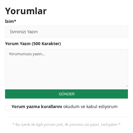
Yorumlar
İsim*
Yorum Yazın (500 Karakter)
GÖNDER
Yorum yazma kurallarını
okudum ve kabul ediyorum
* Bu içerik ile ilgili yorum yok, ilk yorumu siz yazın, tartışalım *