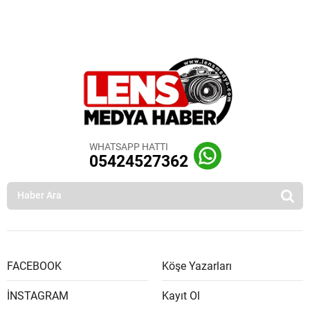
WHATSAPP HATTI
05424527362
FACEBOOK
Köşe Yazarları
İNSTAGRAM
Kayıt Ol