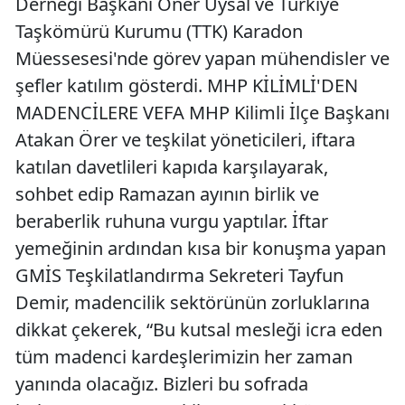
Derneği Başkanı Öner Uysal ve Türkiye
Taşkömürü Kurumu (TTK) Karadon
Müessesesi'nde görev yapan mühendisler ve
şefler katılım gösterdi. MHP KİLİMLİ'DEN
MADENCİLERE VEFA MHP Kilimli İlçe Başkanı
Atakan Örer ve teşkilat yöneticileri, iftara
katılan davetlileri kapıda karşılayarak,
sohbet edip Ramazan ayının birlik ve
beraberlik ruhuna vurgu yaptılar. İftar
yemeğinin ardından kısa bir konuşma yapan
GMİS Teşkilatlandırma Sekreteri Tayfun
Demir, madencilik sektörünün zorluklarına
dikkat çekerek, “Bu kutsal mesleği icra eden
tüm madenci kardeşlerimizin her zaman
yanında olacağız. Bizleri bu sofrada