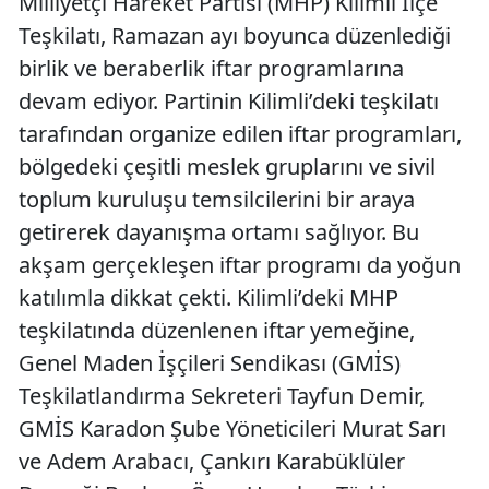
Milliyetçi Hareket Partisi (MHP) Kilimli İlçe
Teşkilatı, Ramazan ayı boyunca düzenlediği
birlik ve beraberlik iftar programlarına
devam ediyor. Partinin Kilimli’deki teşkilatı
tarafından organize edilen iftar programları,
bölgedeki çeşitli meslek gruplarını ve sivil
toplum kuruluşu temsilcilerini bir araya
getirerek dayanışma ortamı sağlıyor. Bu
akşam gerçekleşen iftar programı da yoğun
katılımla dikkat çekti. Kilimli’deki MHP
teşkilatında düzenlenen iftar yemeğine,
Genel Maden İşçileri Sendikası (GMİS)
Teşkilatlandırma Sekreteri Tayfun Demir,
GMİS Karadon Şube Yöneticileri Murat Sarı
ve Adem Arabacı, Çankırı Karabüklüler