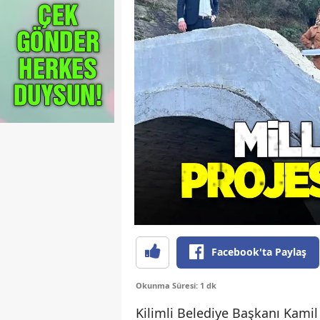
Facebook'ta Paylaş
Okunma Süresi: 1 dk
Kilimli Belediye Başkanı Kamil 