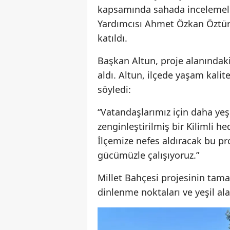
kapsamında sahada incelemel
Yardımcısı Ahmet Özkan Öztü
katıldı.
Başkan Altun, proje alanındaki
aldı. Altun, ilçede yaşam kalite
söyledi:
“Vatandaşlarımız için daha yeşi
zenginleştirilmiş bir Kilimli h
İlçemize nefes aldıracak bu pr
gücümüzle çalışıyoruz.”
Millet Bahçesi projesinin tamam
dinlenme noktaları ve yeşil ala