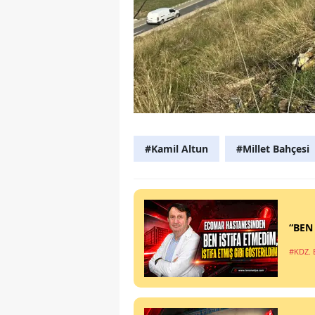
#Kamil Altun
#Millet Bahçesi
“BEN
#KDZ. 