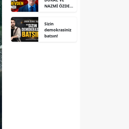
NAZMİ ÖZDEN
GÖREVDEN
ALINDI
Sizin
demokrasiniz
batsın!