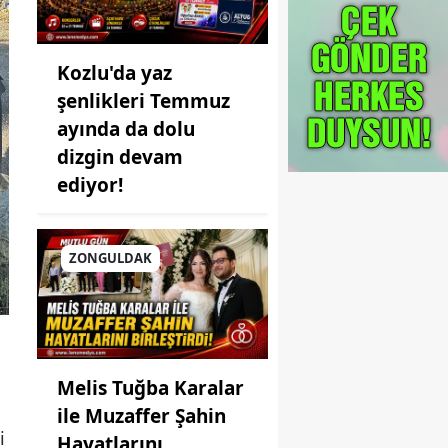
Kozlu'da yaz
şenlikleri Temmuz
ayında da dolu
dizgin devam
ediyor!
ZONGULDAK
Melis Tuğba Karalar
ile Muzaffer Şahin
i
Hayatlarını