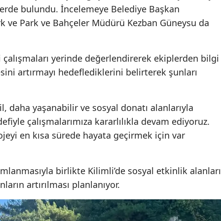
erde bulundu. İncelemeye Belediye Başkan
rk ve Park ve Bahçeler Müdürü Kezban Güneysu da
 çalışmaları yerinde değerlendirerek ekiplerden bilgi
sini artırmayı hedeflediklerini belirterek şunları
l, daha yaşanabilir ve sosyal donatı alanlarıyla
edefiyle çalışmalarımıza kararlılıkla devam ediyoruz.
ojeyi en kısa sürede hayata geçirmek için var
lanmasıyla birlikte Kilimli’de sosyal etkinlik alanları
nların artırılması planlanıyor.