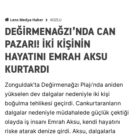
KOZLU
Lens Medya Haber
DEĞİRMENAĞZI’NDA CAN
PAZARI! İKİ KİŞİNİN
HAYATINI EMRAH AKSU
KURTARDI
Zonguldak’ta Değirmenağzı Plajı’nda aniden
yükselen dev dalgalar nedeniyle iki kişi
boğulma tehlikesi geçirdi. Cankurtaranların
dalgalar nedeniyle müdahalede güçlük çektiği
olayda iş insanı Emrah Aksu, kendi hayatını
riske atarak denize girdi. Aksu, dalgalarla