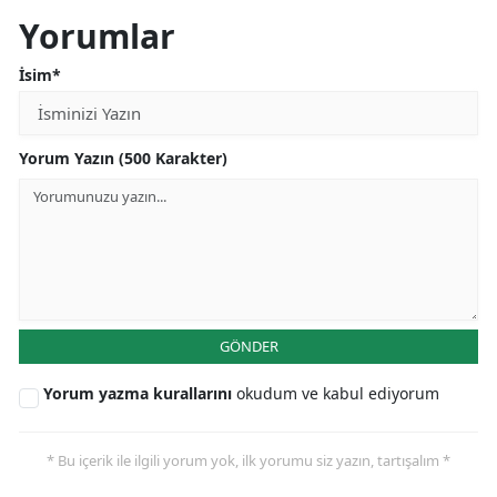
Yorumlar
İsim*
Yorum Yazın (500 Karakter)
GÖNDER
Yorum yazma kurallarını
okudum ve kabul ediyorum
* Bu içerik ile ilgili yorum yok, ilk yorumu siz yazın, tartışalım *