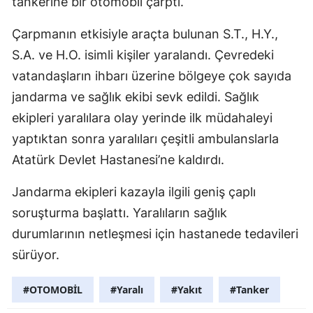
tankerine bir otomobil çarptı.
Çarpmanın etkisiyle araçta bulunan S.T., H.Y.,
S.A. ve H.O. isimli kişiler yaralandı. Çevredeki
vatandaşların ihbarı üzerine bölgeye çok sayıda
jandarma ve sağlık ekibi sevk edildi. Sağlık
ekipleri yaralılara olay yerinde ilk müdahaleyi
yaptıktan sonra yaralıları çeşitli ambulanslarla
Atatürk Devlet Hastanesi’ne kaldırdı.
Jandarma ekipleri kazayla ilgili geniş çaplı
soruşturma başlattı. Yaralıların sağlık
durumlarının netleşmesi için hastanede tedavileri
sürüyor.
#OTOMOBİL
#Yaralı
#Yakıt
#Tanker