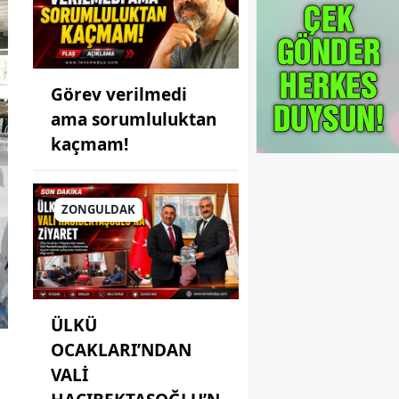
Görev verilmedi
ama sorumluluktan
kaçmam!
ZONGULDAK
ÜLKÜ
OCAKLARI’NDAN
VALİ