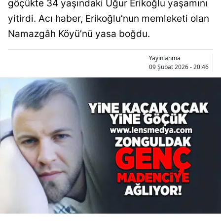
göçükte 34 yaşındaki Uğur Erikoğlu yaşamını
yitirdi. Acı haber, Erikoğlu’nun memleketi olan
Namazgâh Köyü’nü yasa boğdu.
Yayınlanma
09 Şubat 2026 - 20:46