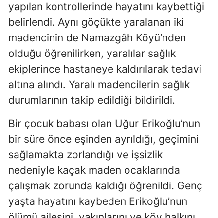
yapılan kontrollerinde hayatını kaybettiği
belirlendi. Aynı göçükte yaralanan iki
madencinin de Namazgâh Köyü’nden
olduğu öğrenilirken, yaralılar sağlık
ekiplerince hastaneye kaldırılarak tedavi
altına alındı. Yaralı madencilerin sağlık
durumlarının takip edildiği bildirildi.
Bir çocuk babası olan Uğur Erikoğlu’nun
bir süre önce eşinden ayrıldığı, geçimini
sağlamakta zorlandığı ve işsizlik
nedeniyle kaçak maden ocaklarında
çalışmak zorunda kaldığı öğrenildi. Genç
yaşta hayatını kaybeden Erikoğlu’nun
ölümü ailesini, yakınlarını ve köy halkını