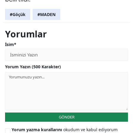
#Göçük
#MADEN
Yorumlar
İsim*
Yorum Yazın (500 Karakter)
GÖNDER
Yorum yazma kurallarını
okudum ve kabul ediyorum