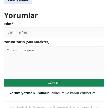
Yorumlar
İsim*
Yorum Yazın (500 Karakter)
GÖNDER
Yorum yazma kurallarını
okudum ve kabul ediyorum
* Bu içerik ile ilgili yorum yok, ilk yorumu siz yazın, tartışalım *