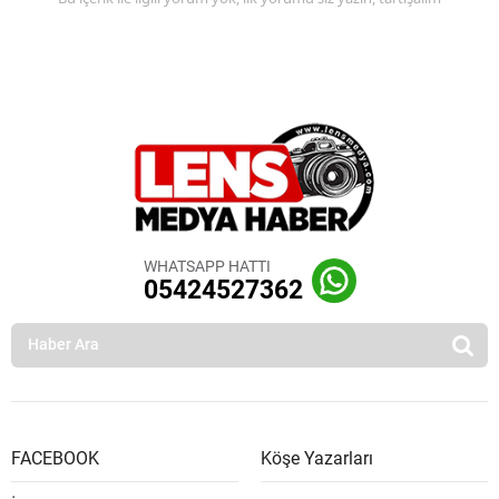
WHATSAPP HATTI
05424527362
FACEBOOK
Köşe Yazarları