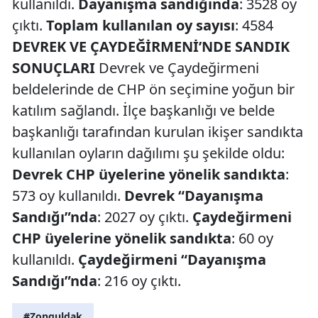
kullanıldı.
Dayanışma sandığında
: 3528 oy
çıktı.
Toplam kullanılan oy sayısı
: 4584
DEVREK VE ÇAYDEĞİRMENİ’NDE SANDIK
SONUÇLARI
Devrek ve Çaydeğirmeni
beldelerinde de CHP ön seçimine yoğun bir
katılım sağlandı. İlçe başkanlığı ve belde
başkanlığı tarafından kurulan ikişer sandıkta
kullanılan oyların dağılımı şu şekilde oldu:
Devrek CHP üyelerine yönelik sandıkta
:
573 oy kullanıldı.
Devrek “Dayanışma
Sandığı”nda
: 2027 oy çıktı.
Çaydeğirmeni
CHP üyelerine yönelik sandıkta
: 60 oy
kullanıldı.
Çaydeğirmeni “Dayanışma
Sandığı”nda
: 216 oy çıktı.
#Zonguldak