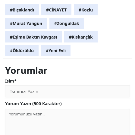
#Bıçaklandı
#CİNAYET
#Kozlu
#Murat Yangun
#Zonguldak
#Eşime Baktın Kavgası
#Kıskançlık
#Öldürüldü
#Yeni Evli
Yorumlar
İsim*
Yorum Yazın (500 Karakter)