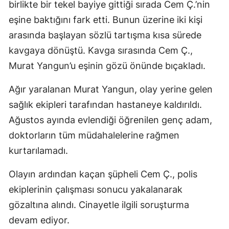
birlikte bir tekel bayiye gittiği sırada Cem Ç.’nin
eşine baktığını fark etti. Bunun üzerine iki kişi
arasında başlayan sözlü tartışma kısa sürede
kavgaya dönüştü. Kavga sırasında Cem Ç.,
Murat Yangun’u eşinin gözü önünde bıçakladı.
Ağır yaralanan Murat Yangun, olay yerine gelen
sağlık ekipleri tarafından hastaneye kaldırıldı.
Ağustos ayında evlendiği öğrenilen genç adam,
doktorların tüm müdahalelerine rağmen
kurtarılamadı.
Olayın ardından kaçan şüpheli Cem Ç., polis
ekiplerinin çalışması sonucu yakalanarak
gözaltına alındı. Cinayetle ilgili soruşturma
devam ediyor.