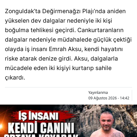
Zonguldak’ta Değirmenağzı Plajı’nda aniden
yükselen dev dalgalar nedeniyle iki kişi
boğulma tehlikesi geçirdi. Cankurtaranların
dalgalar nedeniyle müdahalede güçlük çektiği
olayda iş insanı Emrah Aksu, kendi hayatını
riske atarak denize girdi. Aksu, dalgalarla
mücadele eden iki kişiyi kurtarıp sahile
çıkardı.
Yayınlanma
09 Ağustos 2026 - 14:42