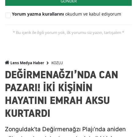
GÖNDER
Yorum yazma kurallarını
okudum ve kabul ediyorum
* Bu içerik ile ilgili yorum yok, ilk yorumu siz yazın, tartışalım *
KOZLU
Lens Medya Haber
DEĞİRMENAĞZI’NDA CAN
PAZARI! İKİ KİŞİNİN
HAYATINI EMRAH AKSU
KURTARDI
Zonguldak’ta Değirmenağzı Plajı’nda aniden