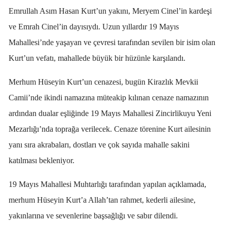
Emrullah Asım Hasan Kurt’un yakını, Meryem Cinel’in kardeşi
ve Emrah Cinel’in dayısıydı. Uzun yıllardır 19 Mayıs
Mahallesi’nde yaşayan ve çevresi tarafından sevilen bir isim olan
Kurt’un vefatı, mahallede büyük bir hüzünle karşılandı.
Merhum Hüseyin Kurt’un cenazesi, bugün Kirazlık Mevkii
Camii’nde ikindi namazına müteakip kılınan cenaze namazının
ardından dualar eşliğinde 19 Mayıs Mahallesi Zincirlikuyu Yeni
Mezarlığı’nda toprağa verilecek. Cenaze törenine Kurt ailesinin
yanı sıra akrabaları, dostları ve çok sayıda mahalle sakini
katılması bekleniyor.
19 Mayıs Mahallesi Muhtarlığı tarafından yapılan açıklamada,
merhum Hüseyin Kurt’a Allah’tan rahmet, kederli ailesine,
yakınlarına ve sevenlerine başsağlığı ve sabır dilendi.