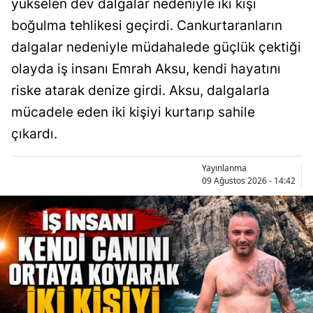
yükselen dev dalgalar nedeniyle iki kişi
boğulma tehlikesi geçirdi. Cankurtaranların
dalgalar nedeniyle müdahalede güçlük çektiği
olayda iş insanı Emrah Aksu, kendi hayatını
riske atarak denize girdi. Aksu, dalgalarla
mücadele eden iki kişiyi kurtarıp sahile
çıkardı.
Yayınlanma
09 Ağustos 2026 - 14:42