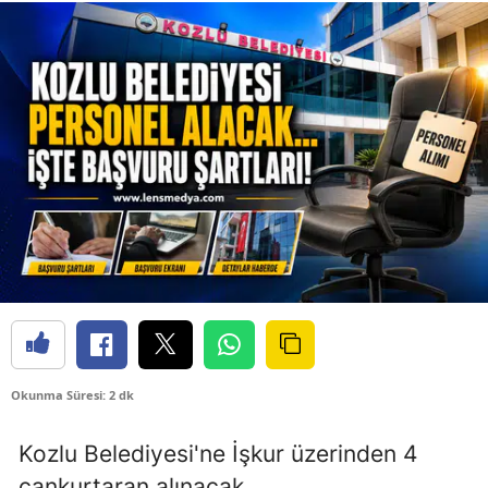
Okunma Süresi: 2 dk
Kozlu Belediyesi'ne İşkur üzerinden 4
cankurtaran alınacak.