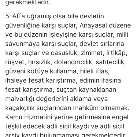
gerekmektedir.
5-Affa uğramış olsa bile devletin
güvenliğine karşı suçlar, Anayasal düzene
ve bu düzenin işleyişine karşı suçlar, milli
savunmaya karşı suçlar, devlet sırlarına
karşı suçlar ve casusluk, zimmet, irtikāp,
rüşvet, hırsızlık, dolandırıcılık, sahtecilik,
güveni kötüye kullanma, hileli iflas,
ihaleye fesat karıştırma, edimin ifasına
fesat karıştırma, suçtan kaynaklanan
malvarlığı değerlerini aklama veya
kaçakçılık suçlarından mahkûm olmamak.
Kamu Hizmetini yerine getirmesine engel
teşkil edecek adli sicil kaydı ve adli sicil
arşiv kaydı bulunmaması gerekmektedir.