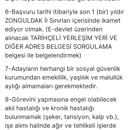
6-Başvuru tarihi itibariyle son 1 (bir) yıldır
ZONGULDAK İl Sınırları içerisinde ikamet
ediyor olmak. (E-devlet üzerinden
alınacak TARİHÇELİ YERLEŞİM YERİ VE
DİĞER ADRES BELGESİ SORGULAMA
belgesi ile belgelendirmek)
7-Adayların herhangi bir sosyal güvenlik
kurumundan emeklilik, yaşlılık ve malullük
aylığı almamaları gerekmektedir.
8-Görevini yapmasına engel olabilecek
akıl hastalığı ve kronik hastalığı
bulunmamak (şeker, tansiyon, kalp vb.),
işe alımı halinde ağır ve tehlikeli işlerde