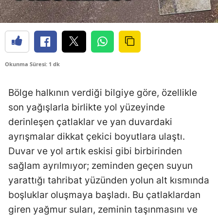
Okunma Süresi: 1 dk
Bölge halkının verdiği bilgiye göre, özellikle
son yağışlarla birlikte yol yüzeyinde
derinleşen çatlaklar ve yan duvardaki
ayrışmalar dikkat çekici boyutlara ulaştı.
Duvar ve yol artık eskisi gibi birbirinden
sağlam ayrılmıyor; zeminden geçen suyun
yarattığı tahribat yüzünden yolun alt kısmında
boşluklar oluşmaya başladı. Bu çatlaklardan
giren yağmur suları, zeminin taşınmasını ve