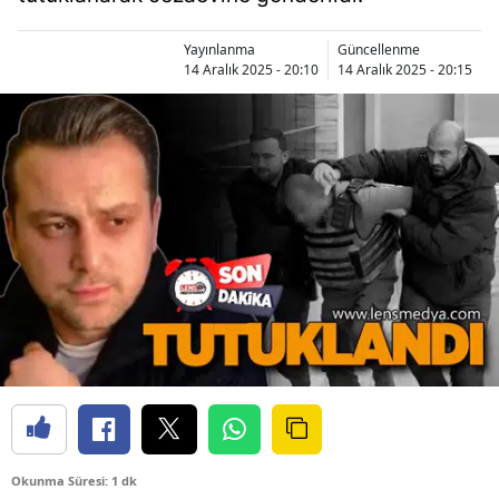
Yayınlanma
Güncellenme
14 Aralık 2025 - 20:10
14 Aralık 2025 - 20:15
Okunma Süresi: 1 dk