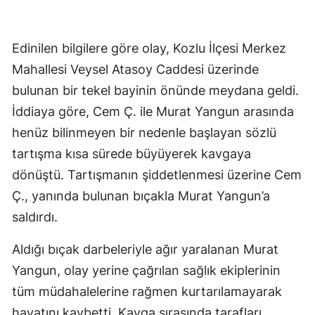
Edinilen bilgilere göre olay, Kozlu İlçesi Merkez
Mahallesi Veysel Atasoy Caddesi üzerinde
bulunan bir tekel bayinin önünde meydana geldi.
İddiaya göre, Cem Ç. ile Murat Yangun arasında
henüz bilinmeyen bir nedenle başlayan sözlü
tartışma kısa sürede büyüyerek kavgaya
dönüştü. Tartışmanın şiddetlenmesi üzerine Cem
Ç., yanında bulunan bıçakla Murat Yangun’a
saldırdı.
Aldığı bıçak darbeleriyle ağır yaralanan Murat
Yangun, olay yerine çağrılan sağlık ekiplerinin
tüm müdahalelerine rağmen kurtarılamayarak
hayatını kaybetti. Kavga sırasında tarafları