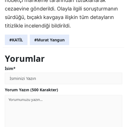
nöbetçi mahkeme tarafından tutuklanarak
cezaevine gönderildi. Olayla ilgili soruşturmanın
sürdüğü, bıçaklı kavgaya ilişkin tüm detayların
titizlikle incelendiği bildirildi.
#KATİL
#Murat Yangun
Yorumlar
İsim*
Yorum Yazın (500 Karakter)