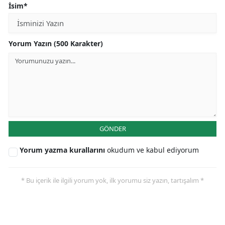
İsim*
Yorum Yazın (500 Karakter)
GÖNDER
Yorum yazma kurallarını
okudum ve kabul ediyorum
* Bu içerik ile ilgili yorum yok, ilk yorumu siz yazın, tartışalım *