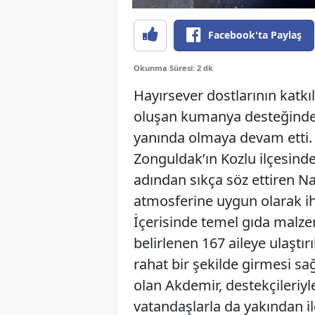
Facebook'ta Paylaş
Okunma Süresi: 2 dk
Hayırsever dostlarının katk
oluşan kumanya desteğinde 
yanında olmaya devam etti
Zonguldak’ın Kozlu ilçesinde
adından sıkça söz ettiren 
atmosferine uygun olarak ihti
İçerisinde temel gıda malze
belirlenen 167 aileye ulaştı
rahat bir şekilde girmesi s
olan Akdemir, destekçileriyle
vatandaşlarla da yakından i