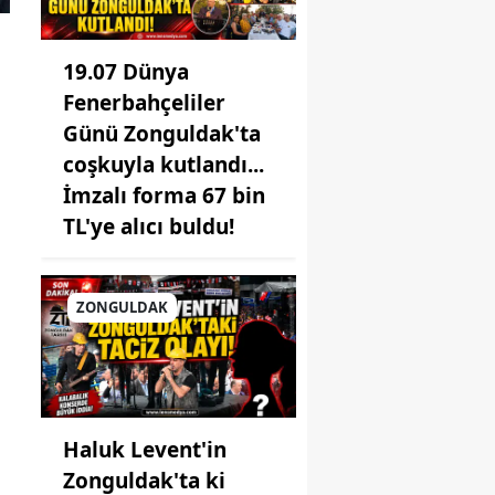
19.07 Dünya
Fenerbahçeliler
Günü Zonguldak'ta
coşkuyla kutlandı...
İmzalı forma 67 bin
TL'ye alıcı buldu!
ZONGULDAK
Haluk Levent'in
Zonguldak'ta ki