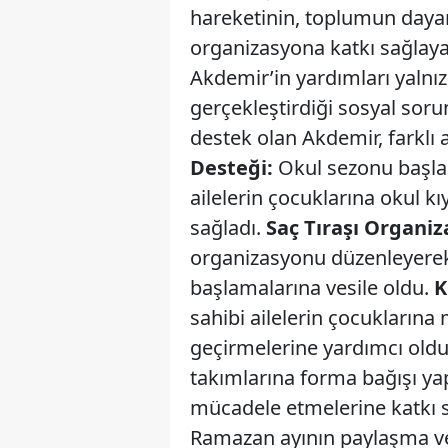
hareketinin, toplumun daya
organizasyona katkı sağlaya
Akdemir’in yardımları yalnız
gerçekleştirdiği sosyal soru
destek olan Akdemir, farklı 
Desteği:
Okul sezonu başl
ailelerin çocuklarına okul k
sağladı.
Saç Tıraşı Organi
organizasyonu düzenleyerek 
başlamalarına vesile oldu.
K
sahibi ailelerin çocuklarına
geçirmelerine yardımcı old
takımlarına forma bağışı ya
mücadele etmelerine katkı
Ramazan ayının paylaşma ve