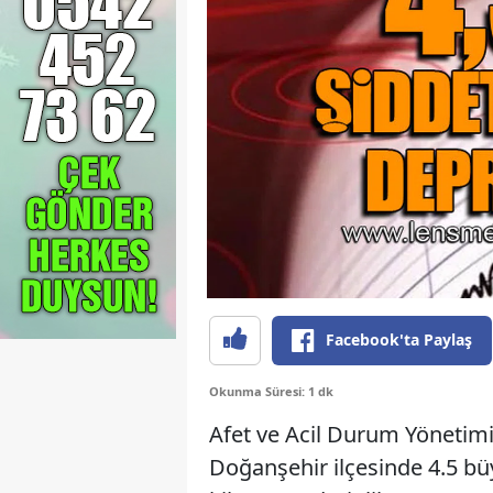
Facebook'ta Paylaş
Okunma Süresi: 1 dk
Afet ve Acil Durum Yönetimi 
Doğanşehir ilçesinde 4.5 b