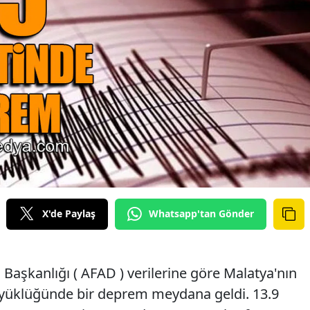
X'de Paylaş
Whatsapp'tan Gönder
Başkanlığı ( AFAD ) verilerine göre Malatya'nın
üyüklüğünde bir deprem meydana geldi. 13.9