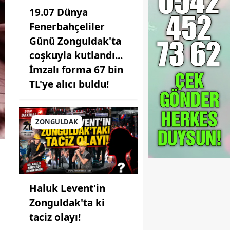
19.07 Dünya
Fenerbahçeliler
Günü Zonguldak'ta
coşkuyla kutlandı...
İmzalı forma 67 bin
TL'ye alıcı buldu!
ZONGULDAK
Haluk Levent'in
Zonguldak'ta ki
taciz olayı!