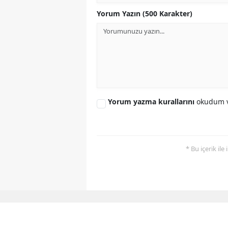
Yorum Yazın (500 Karakter)
Yorum yazma kurallarını
okudum v
* Bu içerik ile