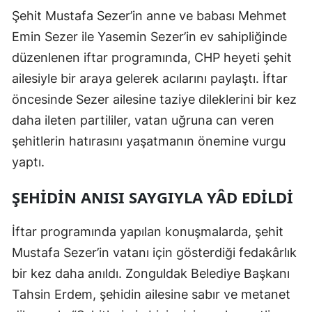
Şehit Mustafa Sezer’in anne ve babası Mehmet
Emin Sezer ile Yasemin Sezer’in ev sahipliğinde
düzenlenen iftar programında, CHP heyeti şehit
ailesiyle bir araya gelerek acılarını paylaştı. İftar
öncesinde Sezer ailesine taziye dileklerini bir kez
daha ileten partililer, vatan uğruna can veren
şehitlerin hatırasını yaşatmanın önemine vurgu
yaptı.
ŞEHİDİN ANISI SAYGIYLA YÂD EDİLDİ
İftar programında yapılan konuşmalarda, şehit
Mustafa Sezer’in vatanı için gösterdiği fedakârlık
bir kez daha anıldı. Zonguldak Belediye Başkanı
Tahsin Erdem, şehidin ailesine sabır ve metanet