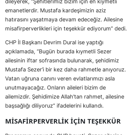
dileyerek, “Şehitlerimiz bizim için en kıymetli
emanetlerdir. Mustafa kardeşimizin aziz
hatırasını yaşatmaya devam edeceğiz. Ailesine
misafirperverlikleri için teşekkür ediyorum” dedi.
CHP İl Başkanı Devrim Dural ise yaptığı
açıklamada, “Bugün burada kıymetli Sezer
ailesinin iftar sofrasında bulunarak, şehidimiz
Mustafa Sezer’i bir kez daha rahmetle anıyoruz.
Vatan uğruna canını veren evlatlarımızı asla
unutmayacağız. Onların aileleri bizim de
ailemizdir. Şehidimize Allah’tan rahmet, ailesine
başsağlığı diliyoruz” ifadelerini kullandı.
MİSAFİRPERVERLİK İÇİN TEŞEKKÜR