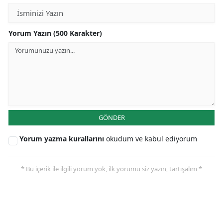
Yorum Yazın (500 Karakter)
GÖNDER
Yorum yazma kurallarını
okudum ve kabul ediyorum
* Bu içerik ile ilgili yorum yok, ilk yorumu siz yazın, tartışalım *