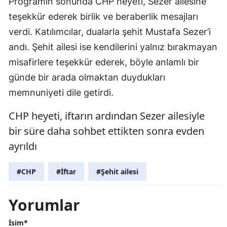
Programın sonunda CHP heyeti, Sezer ailesine
teşekkür ederek birlik ve beraberlik mesajları
verdi. Katılımcılar, dualarla şehit Mustafa Sezer’i
andı. Şehit ailesi ise kendilerini yalnız bırakmayan
misafirlere teşekkür ederek, böyle anlamlı bir
günde bir arada olmaktan duydukları
memnuniyeti dile getirdi.
CHP heyeti, iftarın ardından Sezer ailesiyle
bir süre daha sohbet ettikten sonra evden
ayrıldı
#CHP
#İftar
#Şehit ailesi
Yorumlar
İsim*