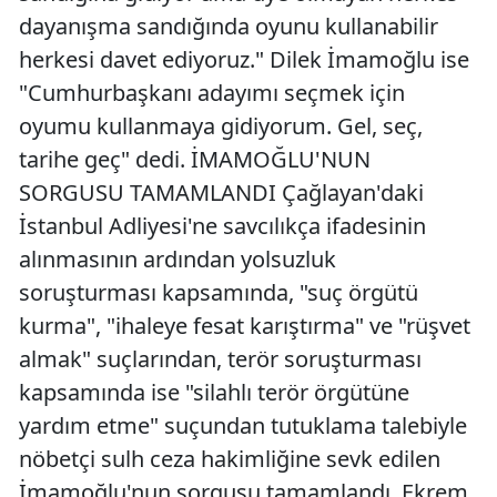
dayanışma sandığında oyunu kullanabilir
herkesi davet ediyoruz." Dilek İmamoğlu ise
"Cumhurbaşkanı adayımı seçmek için
oyumu kullanmaya gidiyorum. Gel, seç,
tarihe geç" dedi. İMAMOĞLU'NUN
SORGUSU TAMAMLANDI Çağlayan'daki
İstanbul Adliyesi'ne savcılıkça ifadesinin
alınmasının ardından yolsuzluk
soruşturması kapsamında, "suç örgütü
kurma", "ihaleye fesat karıştırma" ve "rüşvet
almak" suçlarından, terör soruşturması
kapsamında ise "silahlı terör örgütüne
yardım etme" suçundan tutuklama talebiyle
nöbetçi sulh ceza hakimliğine sevk edilen
İmamoğlu'nun sorgusu tamamlandı. Ekrem