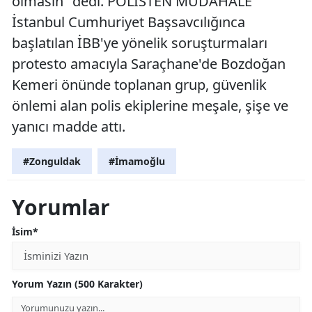
olmasın" dedi. POLİSTEN MÜDAHALE
İstanbul Cumhuriyet Başsavcılığınca
başlatılan İBB'ye yönelik soruşturmaları
protesto amacıyla Saraçhane'de Bozdoğan
Kemeri önünde toplanan grup, güvenlik
önlemi alan polis ekiplerine meşale, şişe ve
yanıcı madde attı.
#Zonguldak
#İmamoğlu
Yorumlar
İsim*
Yorum Yazın (500 Karakter)