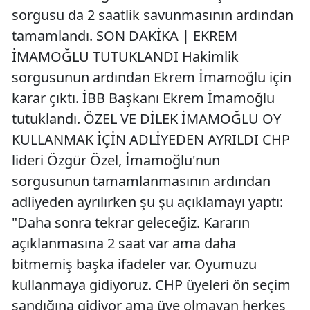
sorgusu da 2 saatlik savunmasının ardından
tamamlandı. SON DAKİKA | EKREM
İMAMOĞLU TUTUKLANDI Hakimlik
sorgusunun ardından Ekrem İmamoğlu için
karar çıktı. İBB Başkanı Ekrem İmamoğlu
tutuklandı. ÖZEL VE DİLEK İMAMOĞLU OY
KULLANMAK İÇİN ADLİYEDEN AYRILDI CHP
lideri Özgür Özel, İmamoğlu'nun
sorgusunun tamamlanmasının ardından
adliyeden ayrılırken şu şu açıklamayı yaptı:
"Daha sonra tekrar geleceğiz. Kararın
açıklanmasına 2 saat var ama daha
bitmemiş başka ifadeler var. Oyumuzu
kullanmaya gidiyoruz. CHP üyeleri ön seçim
sandığına gidiyor ama üye olmayan herkes