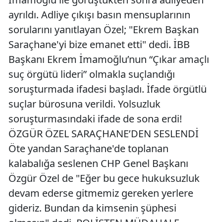
ayrıldı. Adliye çıkışı basın mensuplarının
sorularını yanıtlayan Özel; "Ekrem Başkan
Saraçhane'yi bize emanet etti" dedi. İBB
Başkanı Ekrem İmamoğlu’nun “Çıkar amaçlı
suç örgütü lideri” olmakla suçlandığı
soruşturmada ifadesi başladı. İfade örgütlü
suçlar bürosuna verildi. Yolsuzluk
soruşturmasındaki ifade de sona erdi!
ÖZGÜR ÖZEL SARAÇHANE’DEN SESLENDİ
Öte yandan Saraçhane'de toplanan
kalabalığa seslenen CHP Genel Başkanı
Özgür Özel de "Eğer bu gece hukuksuzluk
devam ederse gitmemiz gereken yerlere
gideriz. Bundan da kimsenin şüphesi