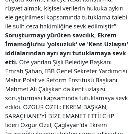
rüşvet almak, kişisel verilerin hukuka aykırı
ele geçirilmesi kapsamında tutuklama talebi
ile sulh ceza hakimliğine sevk edilmiştir”
Soruşturmayı yürüten savcılık, Ekrem
İmamoğlu’nu 'yolsuzluk' ve 'Kent Uzlaşısı'
iddialarından ayrı ayrı tutuklamaya sevk
etti.
Öte yandan Şişli Belediye Başkanı
Emrah Şahan, İBB Genel Sekreter Yardımcısı
Mahir Polat ve Reform Enstitüsü Başkanı
Mehmet Ali Çalışkan da kent uzlaşısı
soruşturması kapsamında tutuklamaya sevk
edildi. ÖZGÜR ÖZEL: EKREM BAŞKAN,
SARAÇHANE'Yİ BİZE EMANET ETTİ! CHP
lideri Özgür Özel, Çağlayan'da Ekrem
İmamoğlu ile görüştükten sonra adliyeden