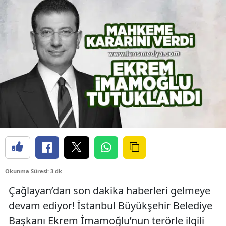
Okunma Süresi: 3 dk
Çağlayan’dan son dakika haberleri gelmeye
devam ediyor! İstanbul Büyükşehir Belediye
Başkanı Ekrem İmamoğlu’nun terörle ilgili