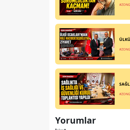
#ZONG
ÜLKÜ
#ZONG
SAĞL
#ZONG
Yorumlar