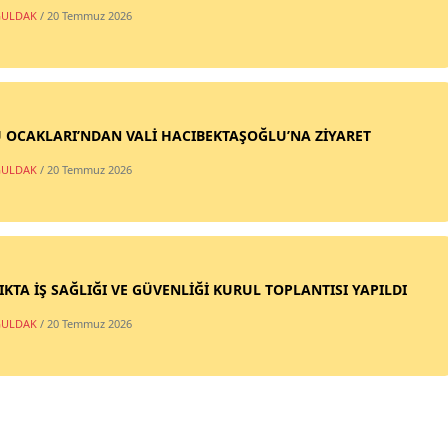
ULDAK
/ 20 Temmuz 2026
 OCAKLARI’NDAN VALİ HACIBEKTAŞOĞLU’NA ZİYARET
ULDAK
/ 20 Temmuz 2026
IKTA İŞ SAĞLIĞI VE GÜVENLİĞİ KURUL TOPLANTISI YAPILDI
ULDAK
/ 20 Temmuz 2026