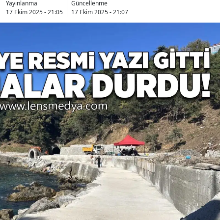
Yayınlanma
Güncellenme
17 Ekim 2025 - 21:05
17 Ekim 2025 - 21:07