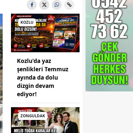
KOZLU
Kozlu'da yaz
şenlikleri Temmuz
ayında da dolu
dizgin devam
ediyor!
ZONGULDAK