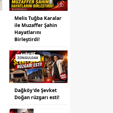
Melis Tuğba Karalar
ile Muzaffer Şahin
Hayatlarını
Birleştirdi!
ZONGULDAK
Dağköy'de Şevket
Doğan rüzgarı esti!