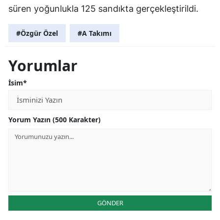
süren yoğunlukla 125 sandıkta gerçekleştirildi.
#Özgür Özel
#A Takımı
Yorumlar
İsim*
Yorum Yazın (500 Karakter)
GÖNDER