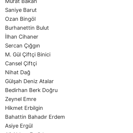
Murat Bakan
Saniye Barut
Ozan Bingöl
Burhanettin Bulut
İlhan Cihaner
Sercan Çığgın
M. Gül Çiftçi Binici
Cansel Çiftçi
Nihat Dağ
Gülşah Deniz Atalar
Bedirhan Berk Doğru
Zeynel Emre
Hikmet Erbilgin
Bahattin Bahadır Erdem
Asiye Ergül