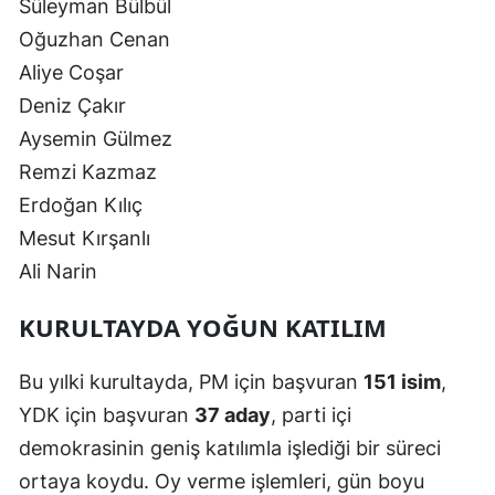
Süleyman Bülbül
Oğuzhan Cenan
Aliye Coşar
Deniz Çakır
Aysemin Gülmez
Remzi Kazmaz
Erdoğan Kılıç
Mesut Kırşanlı
Ali Narin
KURULTAYDA YOĞUN KATILIM
Bu yılki kurultayda, PM için başvuran
151 isim
,
YDK için başvuran
37 aday
, parti içi
demokrasinin geniş katılımla işlediği bir süreci
ortaya koydu. Oy verme işlemleri, gün boyu