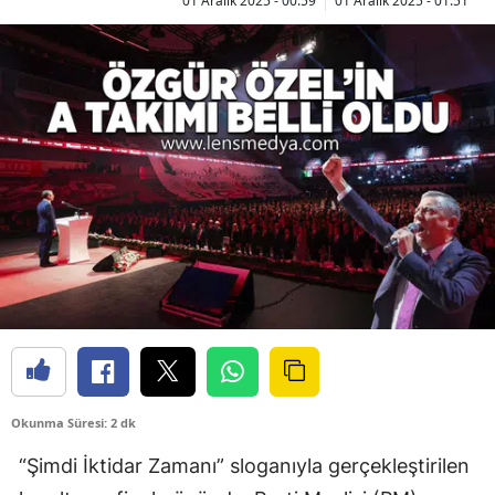
01 Aralık 2025 - 00:59
01 Aralık 2025 - 01:51
Okunma Süresi: 2 dk
“Şimdi İktidar Zamanı” sloganıyla gerçekleştirilen