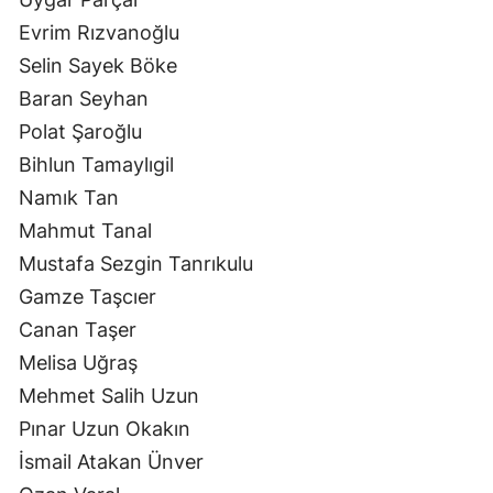
Evrim Rızvanoğlu
Selin Sayek Böke
Baran Seyhan
Polat Şaroğlu
Bihlun Tamaylıgil
Namık Tan
Mahmut Tanal
Mustafa Sezgin Tanrıkulu
Gamze Taşcıer
Canan Taşer
Melisa Uğraş
Mehmet Salih Uzun
Pınar Uzun Okakın
İsmail Atakan Ünver