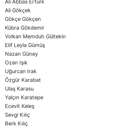
Ali Abbas Ertürk
Ali Gökçek
Gökçe Gökçen
Kübra Gökdemir
Volkan Memduh Gültekin
Elif Leyla Gümüş
Nazan Güney
Ozan Işık
Uğurcan Irak
Özgür Karabat
Ulaş Karasu
Yalçın Karatepe
Ecevit Keleş
Sevgi Kılıç
Berk Kılıç