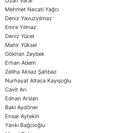
Ozan Varal
Mehmet Necati Yağcı
Deniz Yavuzyılmaz
Emre Yılmaz
Deniz Yücel
Mahir Yüksel
Gökhan Zeybek
Erhan Adem
Zeliha Aksaz Şahbaz
Nurhayat Altaca Kayışoğlu
Cavit Arı
Ednan Arslan
Baki Aydöner
Ensar Aytekin
Yankı Bağcıoğlu