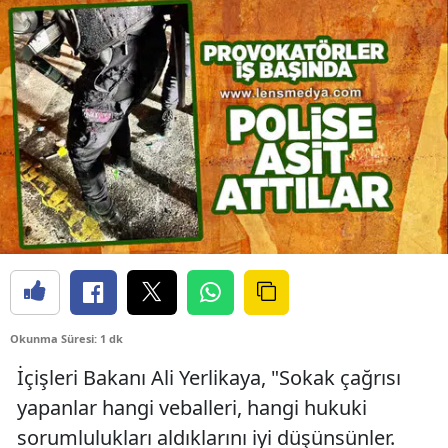
Okunma Süresi: 1 dk
İçişleri Bakanı Ali Yerlikaya, "Sokak çağrısı
yapanlar hangi veballeri, hangi hukuki
sorumlulukları aldıklarını iyi düşünsünler.