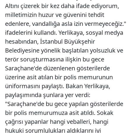
Altını çizerek bir kez daha ifade ediyorum,
milletimizin huzur ve güvenini tehdit
edenlere, vandallığa asla izin vermeyeceğiz."
ifadelerini kullandı. Yerlikaya, sosyal medya
hesabından, İstanbul Büyükşehir
Belediyesine yönelik başlatılan yolsuzluk ve
terör soruşturmasına ilişkin bu gece
Saraçhane'de düzenlenen gösterilerde
üzerine asit atılan bir polis memurunun
üniformasını paylaştı. Bakan Yerlikaya,
paylaşımında şunlara yer verdi:
"Saraçhane'de bu gece yapılan gösterilerde
bir polis memurumuza asit atıldı. Sokak
çağrısı yapanlar hangi veballeri, hangi
hukuki sorumlulukları aldıklarını iyi