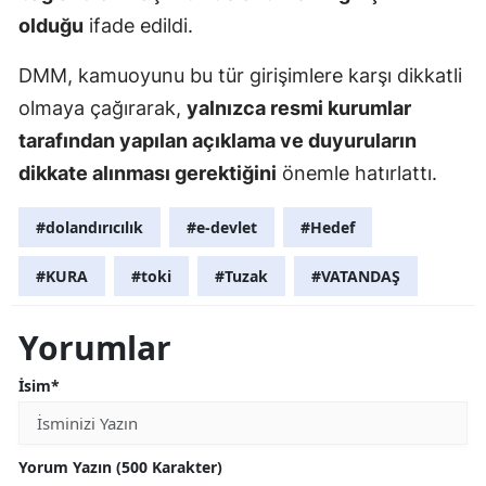
olduğu
ifade edildi.
DMM, kamuoyunu bu tür girişimlere karşı dikkatli
olmaya çağırarak,
yalnızca resmi kurumlar
tarafından yapılan açıklama ve duyuruların
dikkate alınması gerektiğini
önemle hatırlattı.
#dolandırıcılık
#e-devlet
#Hedef
#KURA
#toki
#Tuzak
#VATANDAŞ
Yorumlar
İsim*
Yorum Yazın (500 Karakter)