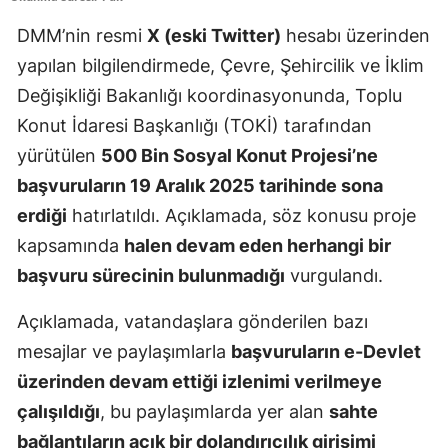
DMM’nin resmi
X (eski Twitter)
hesabı üzerinden
yapılan bilgilendirmede, Çevre, Şehircilik ve İklim
Değişikliği Bakanlığı koordinasyonunda, Toplu
Konut İdaresi Başkanlığı (TOKİ) tarafından
yürütülen
500 Bin Sosyal Konut Projesi’ne
başvuruların 19 Aralık 2025 tarihinde sona
erdiği
hatırlatıldı. Açıklamada, söz konusu proje
kapsamında
halen devam eden herhangi bir
başvuru sürecinin bulunmadığı
vurgulandı.
Açıklamada, vatandaşlara gönderilen bazı
mesajlar ve paylaşımlarla
başvuruların e-Devlet
üzerinden devam ettiği izlenimi verilmeye
çalışıldığı
, bu paylaşımlarda yer alan
sahte
bağlantıların açık bir dolandırıcılık girişimi