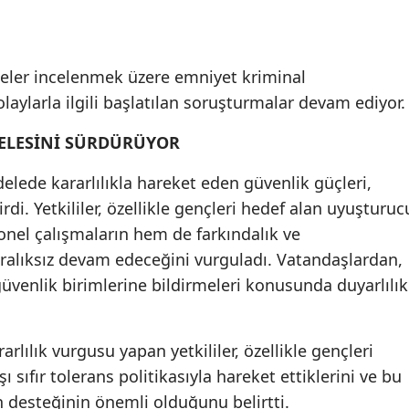
eler incelenmek üzere emniyet kriminal
laylarla ilgili başlatılan soruşturmalar devam ediyor.
ELESİNİ SÜRDÜRÜYOR
lede kararlılıkla hareket eden güvenlik güçleri,
rdi. Yetkililer, özellikle gençleri hedef alan uyuşturuc
onel çalışmaların hem de farkındalık ve
 aralıksız devam edeceğini vurguladı. Vatandaşlardan,
üvenlik birimlerine bildirmeleri konusunda duyarlılık
lılık vurgusu yapan yetkililer, özellikle gençleri
ı sıfır tolerans politikasıyla hareket ettiklerini ve bu
 desteğinin önemli olduğunu belirtti.