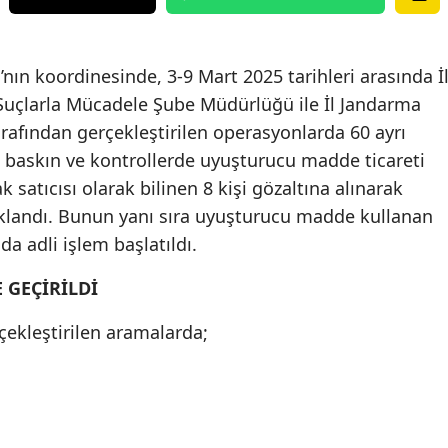
nın koordinesinde, 3-9 Mart 2025 tarihleri arasında İ
uçlarla Mücadele Şube Müdürlüğü ile İl Jandarma
arafından gerçekleştirilen operasyonlarda 60 ayrı
n baskın ve kontrollerde uyuşturucu madde ticareti
 satıcısı olarak bilinen 8 kişi gözaltına alınarak
klandı. Bunun yanı sıra uyuşturucu madde kullanan
a adli işlem başlatıldı.
 GEÇİRİLDİ
ekleştirilen aramalarda;