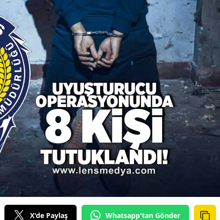
X'de Paylaş
Whatsapp'tan Gönder