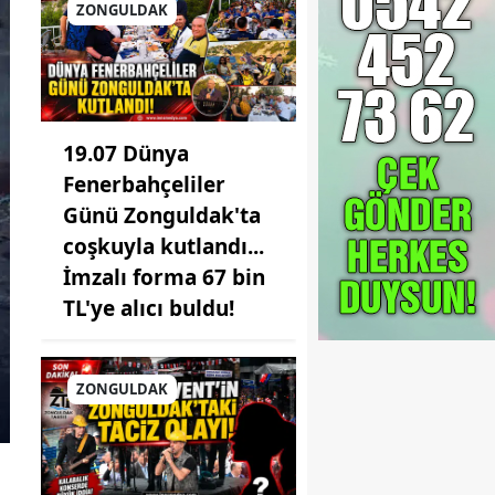
ZONGULDAK
19.07 Dünya
Fenerbahçeliler
Günü Zonguldak'ta
coşkuyla kutlandı...
İmzalı forma 67 bin
TL'ye alıcı buldu!
ZONGULDAK