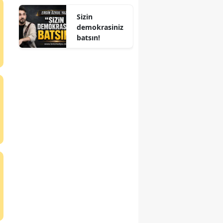
ALINDI
Sizin
demokrasiniz
batsın!