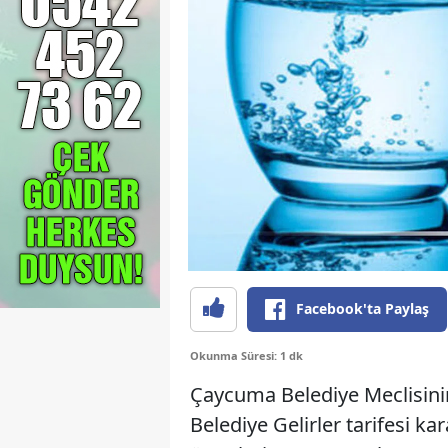
Facebook'ta Paylaş
Okunma Süresi: 1 dk
Çaycuma Belediye Meclisinin 
Belediye Gelirler tarifesi ka