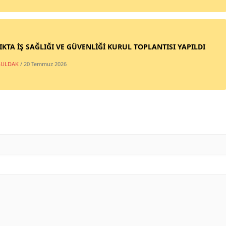
IKTA İŞ SAĞLIĞI VE GÜVENLİĞİ KURUL TOPLANTISI YAPILDI
ULDAK
/ 20 Temmuz 2026