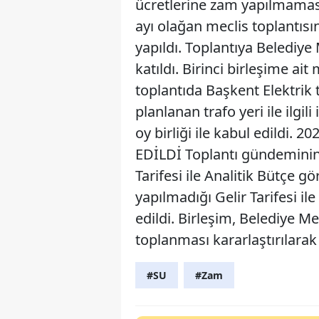
ücretlerine zam yapılmamas
ayı olağan meclis toplantısı
yapıldı. Toplantıya Belediye
katıldı. Birinci birleşime ai
toplantıda Başkent Elektrik 
planlanan trafo yeri ile ilgil
oy birliği ile kabul edildi
EDİLDİ Toplantı gündeminin 
Tarifesi ile Analitik Bütçe g
yapılmadığı Gelir Tarifesi i
edildi. Birleşim, Belediye M
toplanması kararlaştırılarak
#SU
#Zam