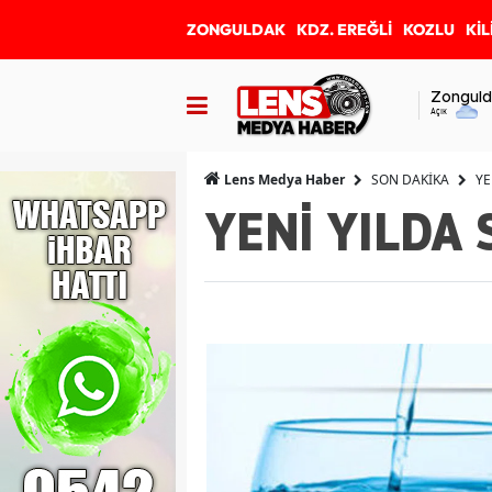
ZONGULDAK
KDZ. EREĞLİ
KOZLU
KİL
Zonguld
Açık
SON DAKİKA
YE
Lens Medya Haber
YENİ YILDA 