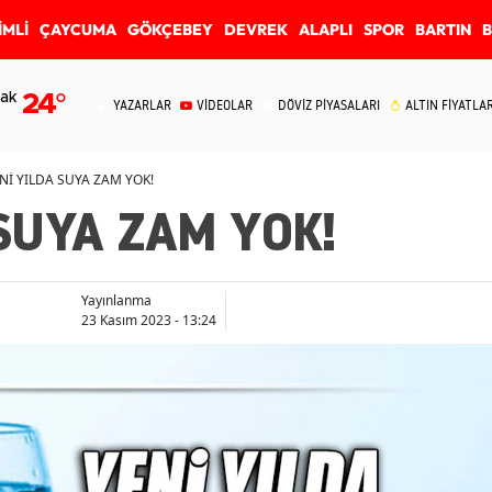
İMLİ
ÇAYCUMA
GÖKÇEBEY
DEVREK
ALAPLI
SPOR
BARTIN
ak
24
°
YAZARLAR
VİDEOLAR
DÖVİZ PİYASALARI
ALTIN FİYATLAR
Nİ YILDA SUYA ZAM YOK!
SUYA ZAM YOK!
Yayınlanma
23 Kasım 2023 - 13:24