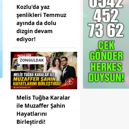
Kozlu'da yaz
şenlikleri Temmuz
ayında da dolu
dizgin devam
ediyor!
ZONGULDAK
Melis Tuğba Karalar
ile Muzaffer Şahin
Hayatlarını
Birleştirdi!