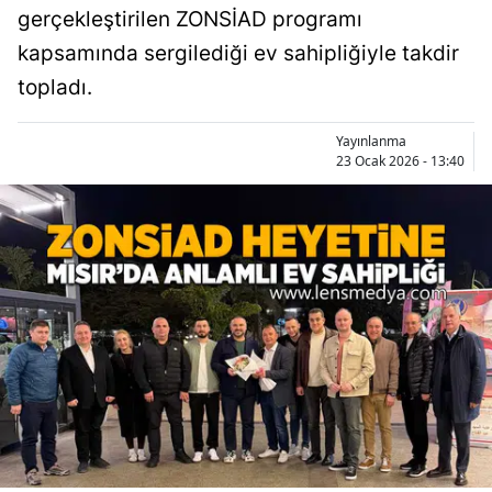
gerçekleştirilen ZONSİAD programı
kapsamında sergilediği ev sahipliğiyle takdir
topladı.
Yayınlanma
23 Ocak 2026 - 13:40