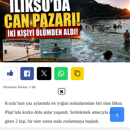
Okunma Süresi: 1 dk
Kozlu’nun yaz aylarında en yoğun noktalarından biri olan Ilıksu
Plajı’nda korku dolu anlar yaşandı. Serinlemek amacıyla denize
giren 2 kişi, bir süre sonra suda zorlanmaya başladı.