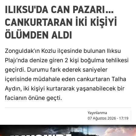
ILIKSU'DA CAN PAZARI...
CANKURTARAN İKİ KİŞİYİ
ÖLÜMDEN ALDI
Zonguldak’ın Kozlu ilçesinde bulunan Ilıksu
Plajı’nda denize giren 2 kişi boğulma tehlikesi
geçirdi. Durumu fark ederek saniyeler
içerisinde müdahale eden cankurtaran Talha
Aydın, iki kişiyi kurtararak yaşanabilecek bir
facianın önüne geçti.
Yayınlanma
07 Ağustos 2026 - 17:19