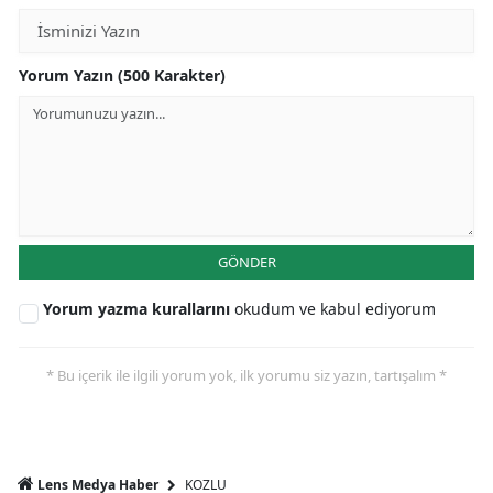
Yorum Yazın (500 Karakter)
GÖNDER
Yorum yazma kurallarını
okudum ve kabul ediyorum
* Bu içerik ile ilgili yorum yok, ilk yorumu siz yazın, tartışalım *
KOZLU
Lens Medya Haber