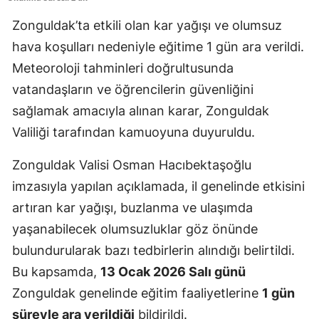
Zonguldak’ta etkili olan kar yağışı ve olumsuz
hava koşulları nedeniyle eğitime 1 gün ara verildi.
Meteoroloji tahminleri doğrultusunda
vatandaşların ve öğrencilerin güvenliğini
sağlamak amacıyla alınan karar, Zonguldak
Valiliği tarafından kamuoyuna duyuruldu.
Zonguldak Valisi Osman Hacıbektaşoğlu
imzasıyla yapılan açıklamada, il genelinde etkisini
artıran kar yağışı, buzlanma ve ulaşımda
yaşanabilecek olumsuzluklar göz önünde
bulundurularak bazı tedbirlerin alındığı belirtildi.
Bu kapsamda,
13 Ocak 2026 Salı günü
Zonguldak genelinde eğitim faaliyetlerine
1 gün
süreyle ara verildiği
bildirildi.