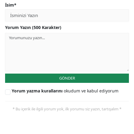
İsim*
Yorum Yazın (500 Karakter)
GÖNDER
Yorum yazma kurallarını
okudum ve kabul ediyorum
* Bu içerik ile ilgili yorum yok, ilk yorumu siz yazın, tartışalım *