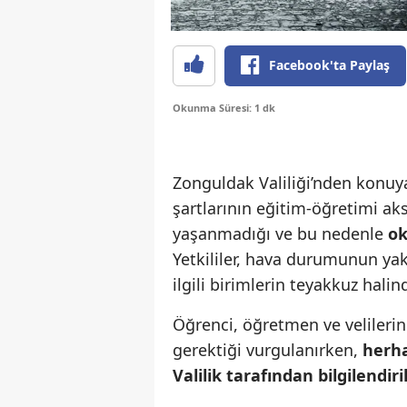
Facebook'ta Paylaş
Okunma Süresi: 1 dk
Zonguldak Valiliği’nden konuy
şartlarının eğitim-öğretimi ak
yaşanmadığı ve bu nedenle
ok
Yetkililer, hava durumunun yak
ilgili birimlerin teyakkuz hali
Öğrenci, öğretmen ve velilerin
gerektiği vurgulanırken,
herh
Valilik tarafından bilgilendiri