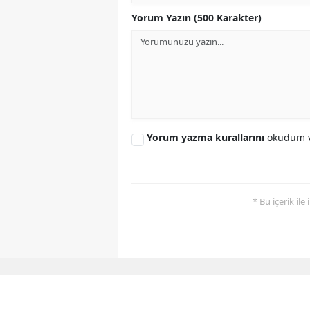
Yorum Yazın (500 Karakter)
Yorum yazma kurallarını
okudum v
* Bu içerik ile