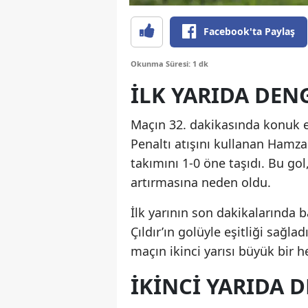
Facebook'ta Paylaş
Okunma Süresi: 1 dk
İLK YARIDA DEN
Maçın 32. dakikasında konuk e
Penaltı atışını kullanan Hamza 
takımını 1-0 öne taşıdı. Bu go
artırmasına neden oldu.
İlk yarının son dakikalarında 
Çıldır’ın golüyle eşitliği sağlad
maçın ikinci yarısı büyük bir
İKINCI YARIDA 