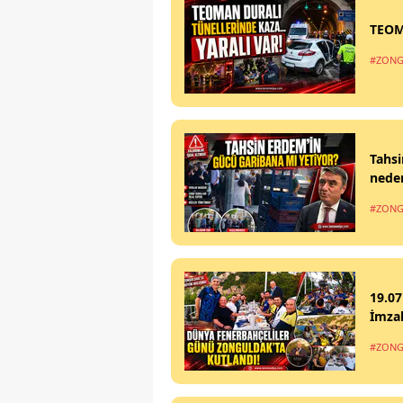
TEOM
#ZONG
Tahsi
nede
#ZONG
19.07
İmzal
#ZONG