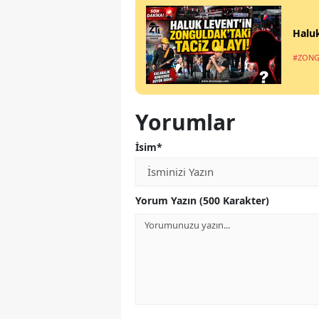
Haluk
#ZONG
Yorumlar
İsim*
Yorum Yazın (500 Karakter)