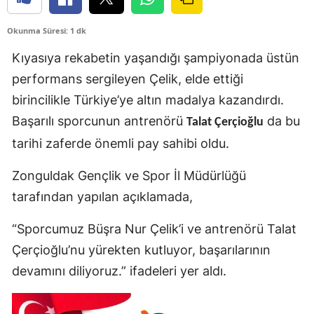
Okunma Süresi: 1 dk
Kıyasıya rekabetin yaşandığı şampiyonada üstün
performans sergileyen Çelik, elde ettiği
birincilikle Türkiye’ye altın madalya kazandırdı.
Başarılı sporcunun antrenörü
da bu
Talat Çerçioğlu
tarihi zaferde önemli pay sahibi oldu.
Zonguldak Gençlik ve Spor İl Müdürlüğü
tarafından yapılan açıklamada,
“Sporcumuz Büşra Nur Çelik’i ve antrenörü Talat
Çerçioğlu’nu yürekten kutluyor, başarılarının
devamını diliyoruz.” ifadeleri yer aldı.