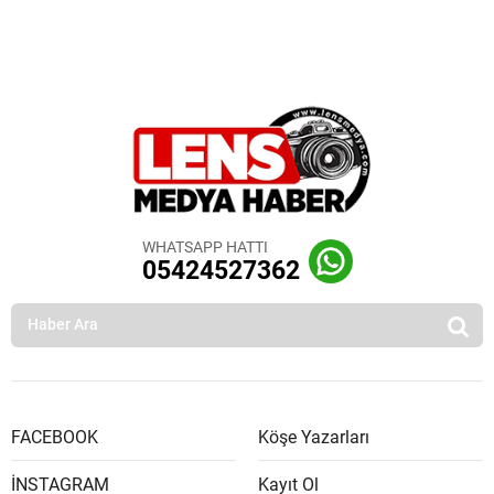
WHATSAPP HATTI
05424527362
FACEBOOK
Köşe Yazarları
İNSTAGRAM
Kayıt Ol