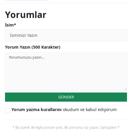
Yorumlar
İsim*
Yorum Yazın (500 Karakter)
GÖNDER
Yorum yazma kurallarını
okudum ve kabul ediyorum
* Bu içerik ile ilgili yorum yok, ilk yorumu siz yazın, tartışalım *