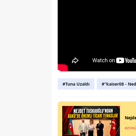
#Tuna Uzaldı
#“kaiser08 - Ne
Nejde
#ZONG