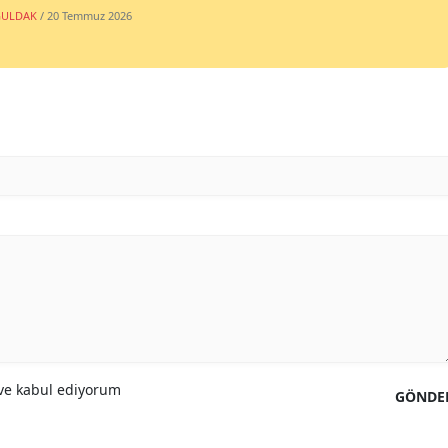
ULDAK
/ 20 Temmuz 2026
e kabul ediyorum
GÖNDE