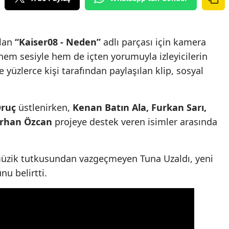
olan
“Kaiser08 - Neden”
adlı parçası için kamera
hem sesiyle hem de içten yorumuyla izleyicilerin
 yüzlerce kişi tarafından paylaşılan klip, sosyal
Oruç
üstlenirken,
Kenan Batın Ala, Furkan Sarı,
rhan Özcan
projeye destek veren isimler arasında
müzik tutkusundan vazgeçmeyen Tuna Uzaldı, yeni
nu belirtti.