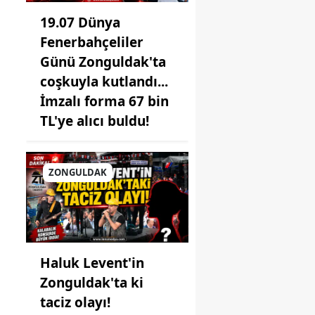
19.07 Dünya
Fenerbahçeliler
Günü Zonguldak'ta
coşkuyla kutlandı...
İmzalı forma 67 bin
TL'ye alıcı buldu!
ZONGULDAK
Haluk Levent'in
Zonguldak'ta ki
taciz olayı!