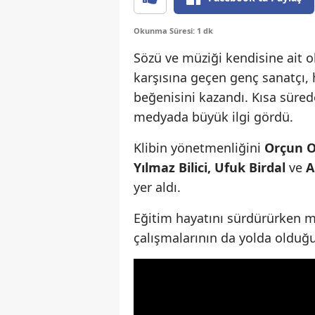
Okunma Süresi: 1 dk
Sözü ve müziği kendisine ait 
karşısına geçen genç sanatçı, 
beğenisini kazandı. Kısa sürede
medyada büyük ilgi gördü.
Klibin yönetmenliğini
Orçun 
Yılmaz Bilici, Ufuk Birdal
ve
A
yer aldı.
Eğitim hayatını sürdürürken 
çalışmalarının da yolda olduğu