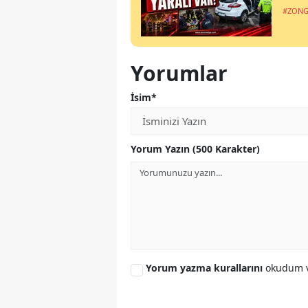
#ZONG
Yorumlar
İsim*
Yorum Yazın (500 Karakter)
Yorum yazma kurallarını
okudum v