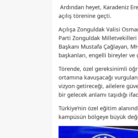
Ardından heyet, Karadeniz Ere
açılış törenine geçti.
Açılışa Zonguldak Valisi Osma
Parti Zonguldak Milletvekilleri
Başkanı Mustafa Çağlayan, MHP 
başkanları, engelli bireyler ve
Törende, özel gereksinimli öğr
ortamına kavuşacağı vurgulandı
vizyon getireceği, ailelere gü
bir gelecek anlamı taşıdığı ifad
Türkiye’nin özel eğitim alanı
kampüsün bölgeye büyük değer 