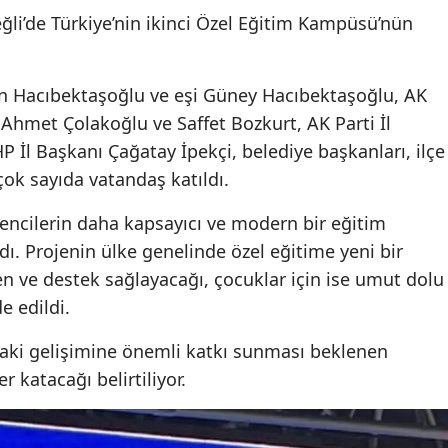
ğli’de Türkiye’nin ikinci Özel Eğitim Kampüsü’nün
n Hacıbektaşoğlu ve eşi Güney Hacıbektaşoğlu, AK
 Ahmet Çolakoğlu ve Saffet Bozkurt, AK Parti İl
İl Başkanı Çağatay İpekçi, belediye başkanları, ilçe
 çok sayıda vatandaş katıldı.
encilerin daha kapsayıcı ve modern bir eğitim
. Projenin ülke genelinde özel eğitime yeni bir
ven ve destek sağlayacağı, çocuklar için ise umut dolu
e edildi.
ndaki gelişimine önemli katkı sunması beklenen
katacağı belirtiliyor.