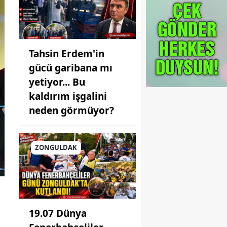
Tahsin Erdem'in
gücü garibana mı
yetiyor... Bu
kaldırım işgalini
neden görmüyor?
ZONGULDAK
19.07 Dünya