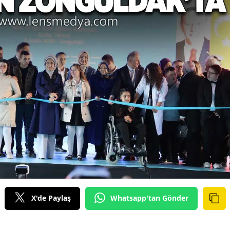
X'de Paylaş
Whatsapp'tan Gönder