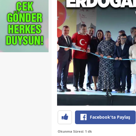
Facebook'ta Paylaş
Okunma Süresi: 1 dk