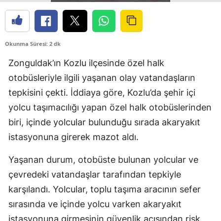
Okunma Süresi: 2 dk
Zonguldak’ın Kozlu ilçesinde özel halk
otobüsleriyle ilgili yaşanan olay vatandaşların
tepkisini çekti. İddiaya göre, Kozlu’da şehir içi
yolcu taşımacılığı yapan özel halk otobüslerinden
biri, içinde yolcular bulunduğu sırada akaryakıt
istasyonuna girerek mazot aldı.
Yaşanan durum, otobüste bulunan yolcular ve
çevredeki vatandaşlar tarafından tepkiyle
karşılandı. Yolcular, toplu taşıma aracının sefer
sırasında ve içinde yolcu varken akaryakıt
istasyonuna girmesinin güvenlik açısından risk