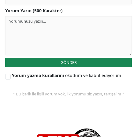
Yorum Yazın (500 Karakter)
GÖNDER
Yorum yazma kurallarını
okudum ve kabul ediyorum
* Bu içerik ile ilgili yorum yok, ilk yorumu siz yazın, tartışalım *