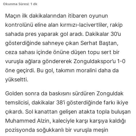
Okunma Süresi: 1 dk
Maçın ilk dakikalarından itibaren oyunun
kontrolünü eline alan kırmızı-lacivertliler, rakip
sahada pres yaparak gol aradı. Dakikalar 30’u
gösterdiğinde sahneye çıkan Serhat Baştan,
ceza sahası içinde önüne düşen topu sert bir
vuruşla ağlara göndererek Zonguldakspor’u 1-0
öne geçirdi. Bu gol, takımın moralini daha da
yükseltti.
Golden sonra da baskısını sürdüren Zonguldak
temsilcisi, dakikalar 38’i gösterdiğinde farkı ikiye
çıkardı. Sol kanattan gelişen atakta topla buluşan
Muhammed Alzin, kaleciyle karşı karşıya kaldığı
pozisyonda soğukkanlı bir vuruşla meşin