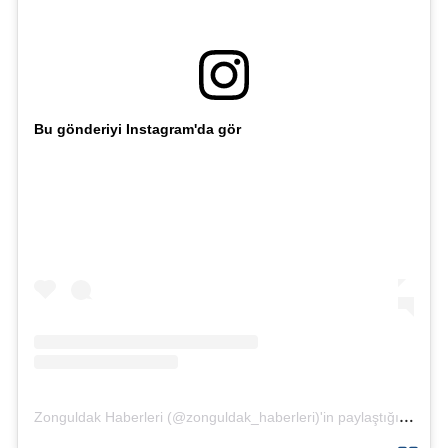
Bu gönderiyi Instagram'da gör
Zonguldak Haberleri (@zonguldak_haberleri)'in paylaştığı bir gönderi