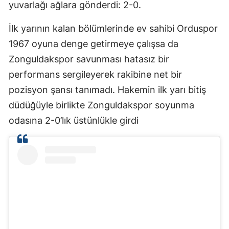
yuvarlağı ağlara gönderdi: 2-0.
İlk yarının kalan bölümlerinde ev sahibi Orduspor
1967 oyuna denge getirmeye çalışsa da
Zonguldakspor savunması hatasız bir
performans sergileyerek rakibine net bir
pozisyon şansı tanımadı. Hakemin ilk yarı bitiş
düdüğüyle birlikte Zonguldakspor soyunma
odasına 2-0’lık üstünlükle girdi