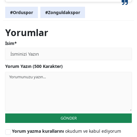
#Orduspor
#Zonguldakspor
Yorumlar
İsim*
Yorum Yazın (500 Karakter)
GÖNDER
Yorum yazma kurallarını
okudum ve kabul ediyorum