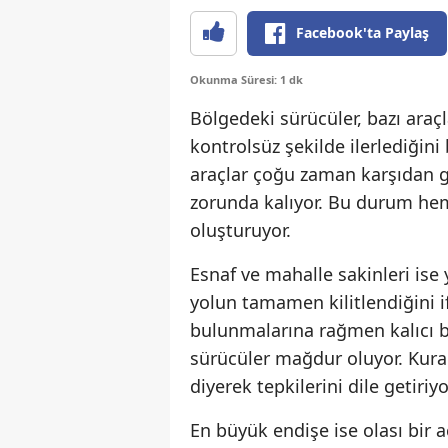
Facebook'ta Paylaş
Okunma Süresi: 1 dk
Bölgedeki sürücüler, bazı araç
kontrolsüz şekilde ilerlediğini
araçlar çoğu zaman karşıdan g
zorunda kalıyor. Bu durum hem 
oluşturuyor.
Esnaf ve mahalle sakinleri ise
yolun tamamen kilitlendiğini i
bulunmalarına rağmen kalıcı b
sürücüler mağdur oluyor. Kura
diyerek tepkilerini dile getiriyo
En büyük endişe ise olası bir 