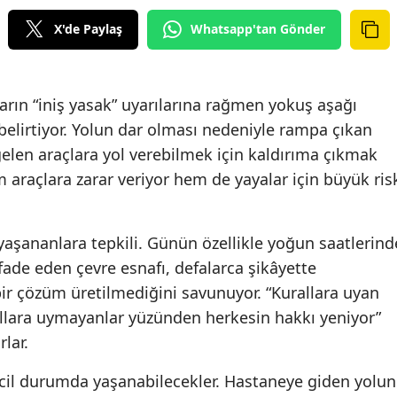
X'de Paylaş
Whatsapp'tan Gönder
ların “iniş yasak” uyarılarına rağmen yokuş aşağı
 belirtiyor. Yolun dar olması nedeniyle rampa çıkan
elen araçlara yol verebilmek için kaldırıma çıkmak
araçlara zarar veriyor hem de yayalar için büyük ris
 yaşananlara tepkili. Günün özellikle yoğun saatlerind
fade eden çevre esnafı, defalarca şikâyette
ir çözüm üretilmediğini savunuyor. “Kurallara uyan
llara uymayanlar yüzünden herkesin hakkı yeniyor”
rlar.
acil durumda yaşanabilecekler. Hastaneye giden yolun