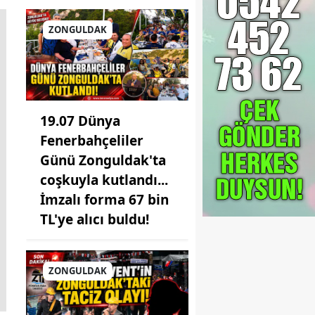
ZONGULDAK
19.07 Dünya
Fenerbahçeliler
Günü Zonguldak'ta
coşkuyla kutlandı...
İmzalı forma 67 bin
TL'ye alıcı buldu!
ZONGULDAK