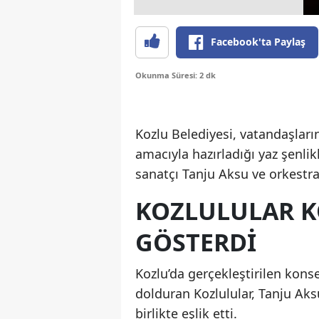
Facebook'ta Paylaş
Okunma Süresi: 2 dk
Kozlu Belediyesi, vatandaşların
amacıyla hazırladığı yaz şenlikl
sanatçı Tanju Aksu ve orkestra
KOZLULULAR K
GÖSTERDİ
Kozlu’da gerçekleştirilen konse
dolduran Kozlulular, Tanju Aks
birlikte eşlik etti.