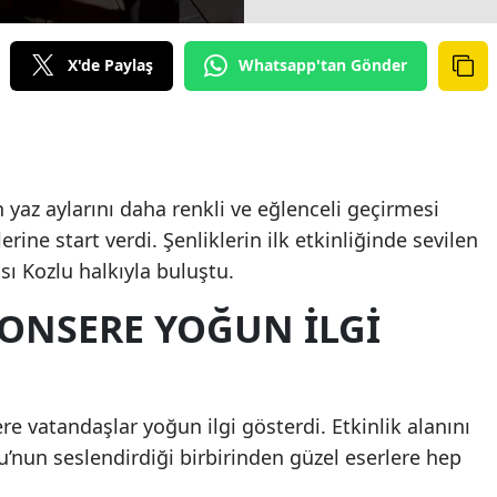
X'de Paylaş
Whatsapp'tan Gönder
 yaz aylarını daha renkli ve eğlenceli geçirmesi
erine start verdi. Şenliklerin ilk etkinliğinde sevilen
sı Kozlu halkıyla buluştu.
ONSERE YOĞUN İLGİ
re vatandaşlar yoğun ilgi gösterdi. Etkinlik alanını
u’nun seslendirdiği birbirinden güzel eserlere hep