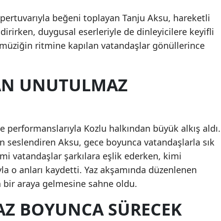
pertuvarıyla beğeni toplayan Tanju Aksu, hareketli
irirken, duygusal eserleriyle de dinleyicilere keyifli
 müziğin ritmine kapılan vatandaşlar gönüllerince
DAN UNUTULMAZ
e performanslarıyla Kozlu halkından büyük alkış aldı.
için seslendiren Aksu, gece boyunca vatandaşlarla sık
imi vatandaşlar şarkılara eşlik ederken, kimi
yla o anları kaydetti. Yaz akşamında düzenlenen
n bir araya gelmesine sahne oldu.
YAZ BOYUNCA SÜRECEK