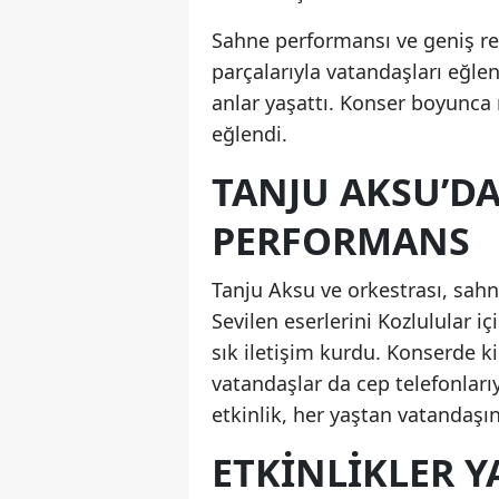
Sahne performansı ve geniş re
parçalarıyla vatandaşları eğlend
anlar yaşattı. Konser boyunca
eğlendi.
TANJU AKSU’
PERFORMANS
Tanju Aksu ve orkestrası, sahn
Sevilen eserlerini Kozlulular 
sık iletişim kurdu. Konserde k
vatandaşlar da cep telefonları
etkinlik, her yaştan vatandaşı
ETKİNLİKLER 