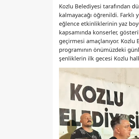
Kozlu Belediyesi tarafından düz
kalmayacağı öğrenildi. Farklı y
eğlence etkinliklerinin yaz b
kapsamında konserler, gösteriler
geçirmesi amaçlanıyor. Kozlu B
programının önümüzdeki günle
şenliklerin ilk gecesi Kozlu h