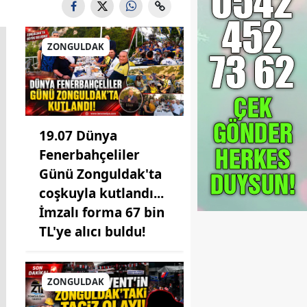
ZONGULDAK
19.07 Dünya
Fenerbahçeliler
Günü Zonguldak'ta
coşkuyla kutlandı...
İmzalı forma 67 bin
TL'ye alıcı buldu!
ZONGULDAK