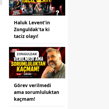
Haluk Levent'in
Zonguldak'ta ki
taciz olayı!
ZONGULDAK
Görev verilmedi
ama sorumluluktan
kaçmam!