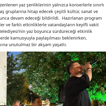
enlenen yaz şenliklerinin yalnızca konserlerle sınırlı
aş gruplarına hitap edecek çeşitli kültür, sanat ve
oyunca devam edeceği bildirildi. Hazırlanan program
 ve farklı etkinliklerle vatandaşların keyifli vakit
elediyesi’nin yaz boyunca sürdüreceği etkinlik
rde kamuoyuyla paylaşılması beklenirken,
alkına unutulmaz bir akşam yaşattı.