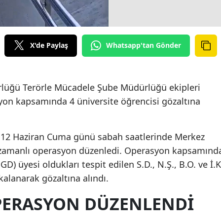
X'de Paylaş
Whatsapp'tan Gönder
rlüğü Terörle Mücadele Şube Müdürlüğü ekipleri
on kapsamında 4 üniversite öğrencisi gözaltına
ler 12 Haziran Cuma günü sabah saatlerinde Merkez
ş zamanlı operasyon düzenledi. Operasyon kapsamınd
D) üyesi oldukları tespit edilen S.D., N.Ş., B.O. ve İ.K
akalanarak gözaltına alındı.
PERASYON DÜZENLENDİ