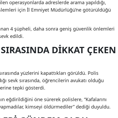
ilen operasyonlarda adreslerde arama yapıldığı,
işlemleri için İl Emniyet Müdürlüğü’ne götürüldüğü
nan 4 şüpheli, daha sonra geniş güvenlik önlemleri
evk edildi.
 SIRASINDA DİKKAT ÇEKEN
 sırasında yüzlerini kapattıkları görüldü. Polis
dığı sevk sırasında, öğrencilerin avukatı olduğu
lerine tepki gösterdi.
ın eğdirildiğini öne sürerek polislere, “Kafalarını
yapmadılar, kimseyi öldürmediler” dediği duyuldu.