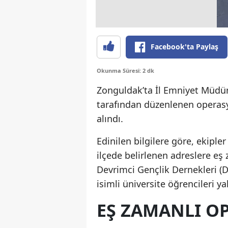
Facebook'ta Paylaş
Okunma Süresi: 2 dk
Zonguldak’ta İl Emniyet Müdü
tarafından düzenlenen operasy
alındı.
Edinilen bilgilere göre, ekip
ilçede belirlenen adreslere e
Devrimci Gençlik Dernekleri (DG
isimli üniversite öğrencileri y
EŞ ZAMANLI O