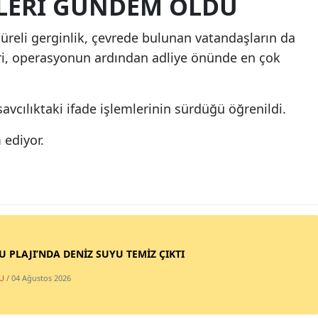
LERİ GÜNDEM OLDU
süreli gerginlik, çevrede bulunan vatandaşların da
eri, operasyonun ardından adliye önünde en çok
avcılıktaki ifade işlemlerinin sürdüğü öğrenildi.
 ediyor.
SU PLAJI’NDA DENİZ SUYU TEMİZ ÇIKTI
U
/ 04 Ağustos 2026