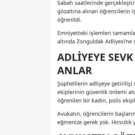
Sabah saatlerinde gerçekleştir
gözaltına alınan öğrencilerin 
öğrenildi.
Emniyetteki işlemleri tamamla
altında Zonguldak Adliyesi’ne s
ADLİYEYE SEVK
ANLAR
Şüphelilerin adliyeye getirilişi
ekiplerinin güvenlik önlemi al
öğrenilen bir kadın, polis ekip
Avukatın, öğrencilerin başların
eğmenize gerek yok. Hırsızlık 