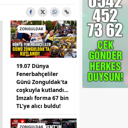
ZONGULDAK
19.07 Dünya
Fenerbahçeliler
Günü Zonguldak'ta
coşkuyla kutlandı...
İmzalı forma 67 bin
TL'ye alıcı buldu!
ZONGULDAK