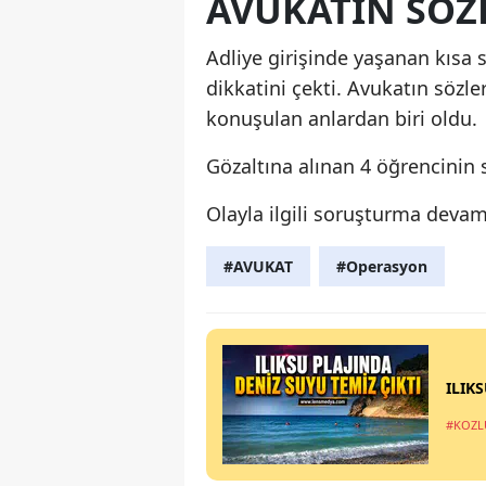
AVUKATIN SÖZ
Adliye girişinde yaşanan kısa 
dikkatini çekti. Avukatın sözl
konuşulan anlardan biri oldu.
Gözaltına alınan 4 öğrencinin s
Olayla ilgili soruşturma devam
#AVUKAT
#Operasyon
ILIK
#KOZL