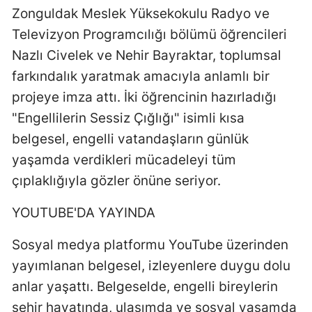
Zonguldak Meslek Yüksekokulu Radyo ve
Televizyon Programcılığı bölümü öğrencileri
Nazlı Civelek ve Nehir Bayraktar, toplumsal
farkındalık yaratmak amacıyla anlamlı bir
projeye imza attı. İki öğrencinin hazırladığı
"Engellilerin Sessiz Çığlığı" isimli kısa
belgesel, engelli vatandaşların günlük
yaşamda verdikleri mücadeleyi tüm
çıplaklığıyla gözler önüne seriyor.
YOUTUBE'DA YAYINDA
Sosyal medya platformu YouTube üzerinden
yayımlanan belgesel, izleyenlere duygu dolu
anlar yaşattı. Belgeselde, engelli bireylerin
şehir hayatında, ulaşımda ve sosyal yaşamda