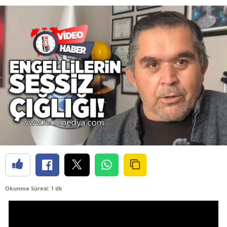
Okunma Süresi: 1 dk