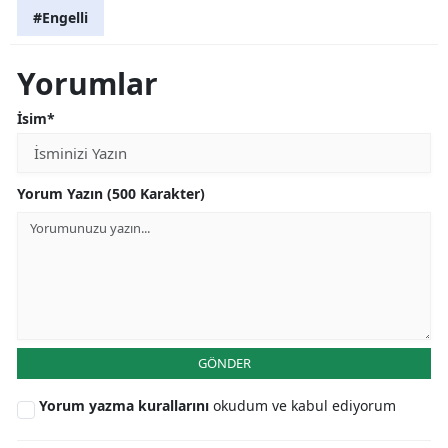
#Engelli
Yorumlar
İsim*
Yorum Yazın (500 Karakter)
GÖNDER
Yorum yazma kurallarını
okudum ve kabul ediyorum