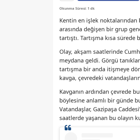
Okunma Süresi: 1 dk
Kentin en işlek noktalarından b
arasında değişen bir grup gen
tartıştı. Tartışma kısa süred
Olay, akşam saatlerinde Cumhu
meydana geldi. Görgü tanıkları
tartışma bir anda itişmeye dön
kavga, çevredeki vatandaşların
Kavganın ardından çevrede bulu
böylesine anlamlı bir günde bu
Vatandaşlar, Gazipaşa Caddesi
saatlerde yaşanan bu olayın k