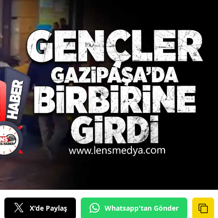
X'de Paylaş
Whatsapp'tan Gönder