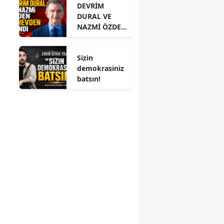
DEVRİM
DURAL VE
NAZMİ ÖZDEN
GÖREVDEN
ALINDI
Sizin
demokrasiniz
batsın!